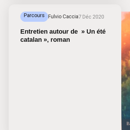
Parcours
Fulvio Caccia
7 Déc 2020
Entretien autour de » Un été
catalan », roman