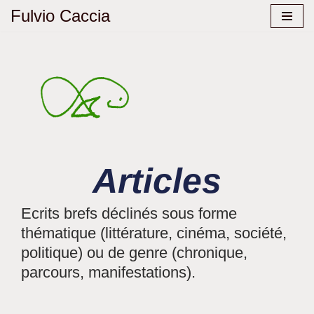
Fulvio Caccia
Aller
au
contenu
Articles
Ecrits brefs déclinés sous forme
thématique (littérature, cinéma, société,
politique) ou de genre (chronique,
parcours, manifestations).