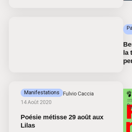
Pa
Be
la 
pe
Manifestations
Fulvio Caccia
14 Août 2020
Poésie métisse 29 août aux
Lilas