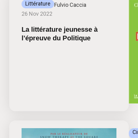
Littérature
Fulvio Caccia
26 Nov 2022
La littérature jeunesse à
l’épreuve du Politique
C