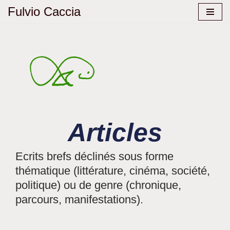
Fulvio Caccia
Aller
au
contenu
Articles
Ecrits brefs déclinés sous forme
thématique (littérature, cinéma, société,
politique) ou de genre (chronique,
parcours, manifestations).