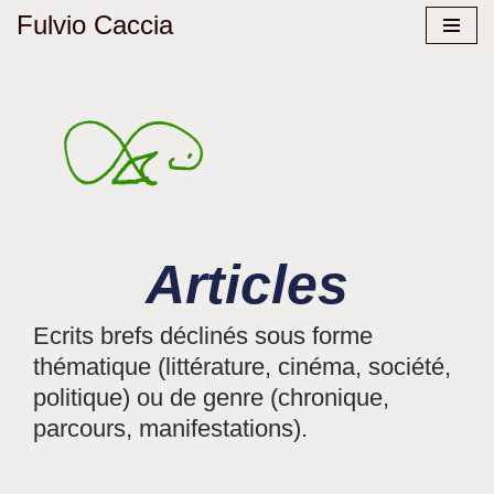
Fulvio Caccia
Aller
au
contenu
Articles
Ecrits brefs déclinés sous forme
thématique (littérature, cinéma, société,
politique) ou de genre (chronique,
parcours, manifestations).