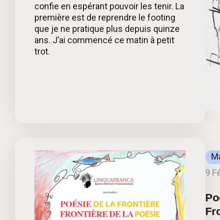
confie en espérant pouvoir les tenir. La
première est de reprendre le footing
que je ne pratique plus depuis quinze
ans. J’ai commencé ce matin à petit
trot.
Ma
9 F
Po
Fro