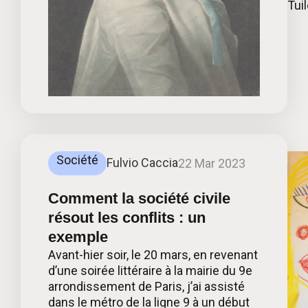
Tui
Société
Fulvio Caccia
22 Mar 2023
Comment la société civile
résout les conflits : un
exemple
Avant-hier soir, le 20 mars, en revenant
d’une soirée littéraire à la mairie du 9e
arrondissement de Paris, j’ai assisté
dans le métro de la ligne 9 à un début