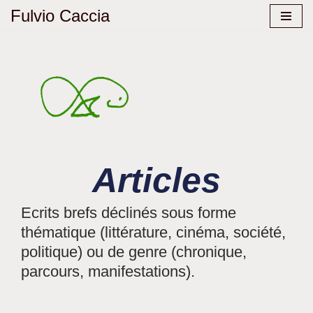
Fulvio Caccia
Aller
au
contenu
Articles
Ecrits brefs déclinés sous forme
thématique (littérature, cinéma, société,
politique) ou de genre (chronique,
parcours, manifestations).