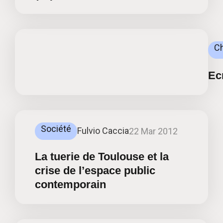
C
Ecr
Société
Fulvio Caccia
22 Mar 2012
La tuerie de Toulouse et la
crise de l’espace public
contemporain