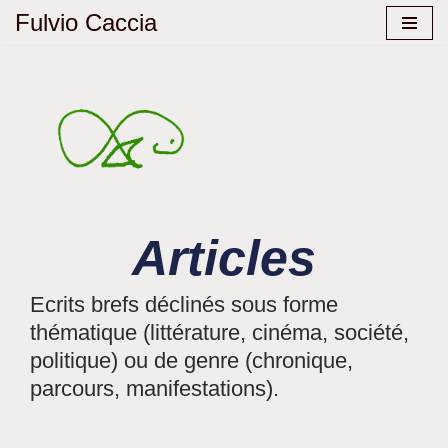
Fulvio Caccia
Aller
au
contenu
Articles
Ecrits brefs déclinés sous forme
thématique (littérature, cinéma, société,
politique) ou de genre (chronique,
parcours, manifestations).