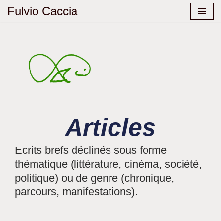
Fulvio Caccia
Aller
au
contenu
Articles
Ecrits brefs déclinés sous forme
thématique (littérature, cinéma, société,
politique) ou de genre (chronique,
parcours, manifestations).