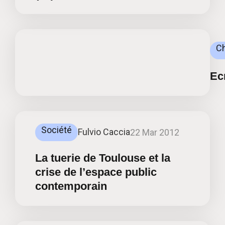
C
Ecr
Société
Fulvio Caccia
22 Mar 2012
La tuerie de Toulouse et la
crise de l’espace public
contemporain