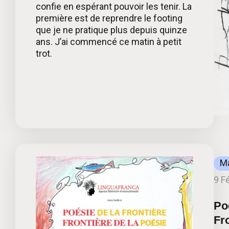
confie en espérant pouvoir les tenir. La
première est de reprendre le footing
que je ne pratique plus depuis quinze
ans. J’ai commencé ce matin à petit
trot.
Ma
9 F
Po
Fro