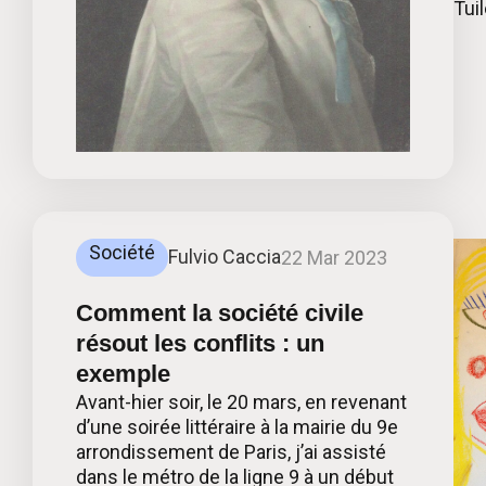
Tui
Société
Fulvio Caccia
22 Mar 2023
Comment la société civile
résout les conflits : un
exemple
Avant-hier soir, le 20 mars, en revenant
d’une soirée littéraire à la mairie du 9e
arrondissement de Paris, j’ai assisté
dans le métro de la ligne 9 à un début