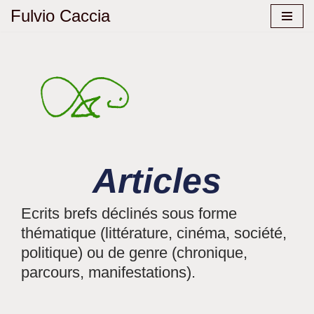
Fulvio Caccia
Aller
au
contenu
Articles
Ecrits brefs déclinés sous forme
thématique (littérature, cinéma, société,
politique) ou de genre (chronique,
parcours, manifestations).