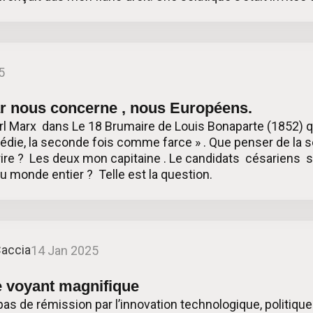
5
ar nous concerne , nous Européens.
arl Marx dans Le 18 Brumaire de Louis Bonaparte (1852) q
gédie, la seconde fois comme farce » . Que penser de la
 rire ? Les deux mon capitaine . Le candidats césariens 
 du monde entier ? Telle est la question.
Caccia
14 Jan 2025
e voyant magnifique
a pas de rémission par l’innovation technologique, politique 