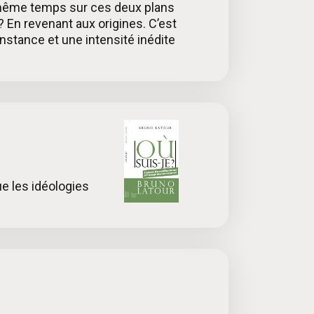
en même temps sur ces deux plans
 En revenant aux origines. C’est
nstance et une intensité inédite
ue les idéologies