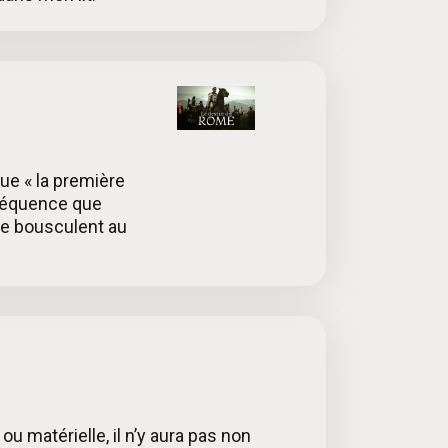
ue « la première
 séquence que
se bousculent au
ou matérielle, il n’y aura pas non