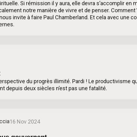
rituelle. Si rémission il y aura, elle devra s’accomplir 
calement notre manière de vivre et de penser. Comment ?
ous invite à faire Paul Chamberland. Et cela avec une co
ernes.
t
erspective du progrès illimité. Pardi ! Le productivisme q
nt depuis deux siècles n’est pas une fatalité.
ccia
16 Nov 2024