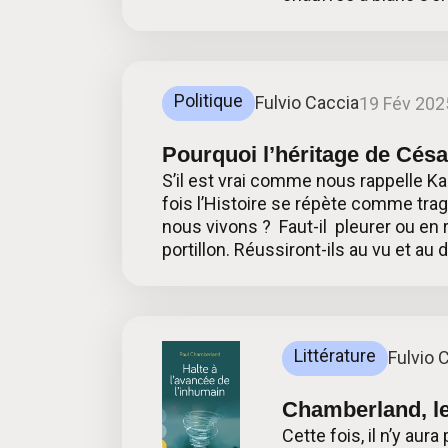
Politique
Fulvio Caccia
19 Fév 202
Pourquoi l’héritage de Cés
S’il est vrai comme nous rappelle K
fois l’Histoire se répète comme tra
nous vivons ? Faut-il pleurer ou en
portillon. Réussiront-ils au vu et au
Littérature
Fulvio 
Chamberland, l
Cette fois, il n’y aur