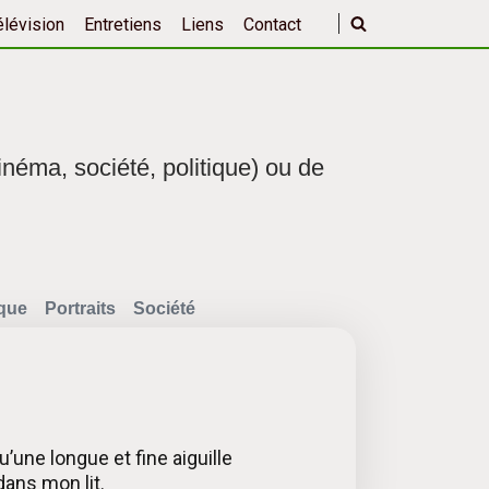
élévision
Entretiens
Liens
Contact
inéma, société, politique) ou de
ique
Portraits
Société
une longue et fine aiguille
dans mon lit.