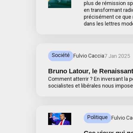
plus de rémission spi
en transformant radi
précisément ce que n
dans les lettres mod
Société
Fulvio Caccia
7 Jan 2025
Bruno Latour, le Renaissan
Comment atterrir ? En inversant la p
socialistes et libérales nous impose
Politique
Fulvio Ca