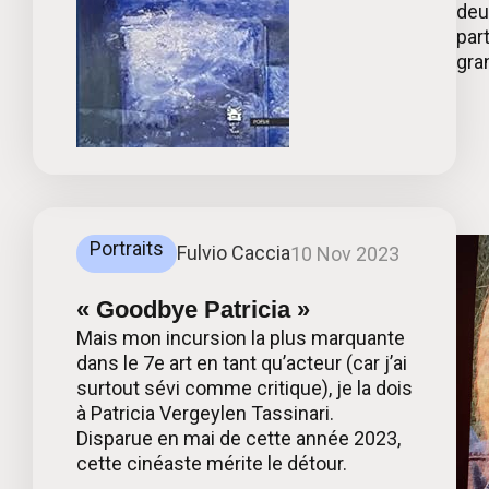
deu
part
gran
Portraits
Fulvio Caccia
10 Nov 2023
« Goodbye Patricia »
Mais mon incursion la plus marquante
dans le 7e art en tant qu’acteur (car j’ai
surtout sévi comme critique), je la dois
à Patricia Vergeylen Tassinari.
Disparue en mai de cette année 2023,
cette cinéaste mérite le détour.