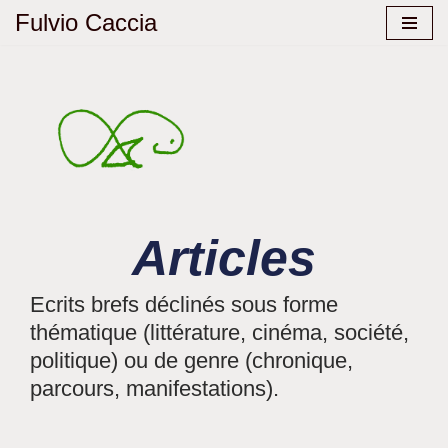
Fulvio Caccia
Aller
au
contenu
Articles
Ecrits brefs déclinés sous forme
thématique (littérature, cinéma, société,
politique) ou de genre (chronique,
parcours, manifestations).