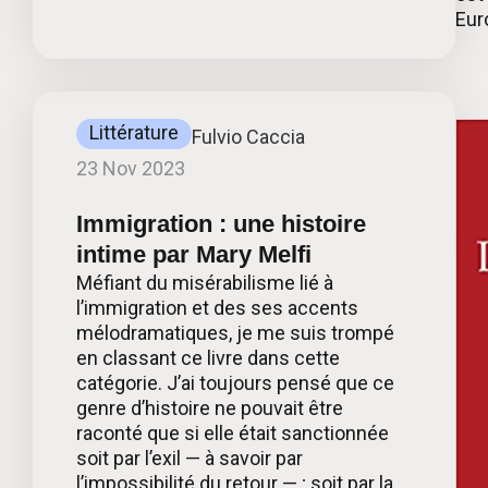
Eur
Littérature
Fulvio Caccia
23 Nov 2023
Immigration : une histoire
intime par Mary Melfi
Méfiant du misérabilisme lié à
l’immigration et des ses accents
mélodramatiques, je me suis trompé
en classant ce livre dans cette
catégorie. J’ai toujours pensé que ce
genre d’histoire ne pouvait être
raconté que si elle était sanctionnée
soit par l’exil — à savoir par
l’impossibilité du retour — ; soit par la