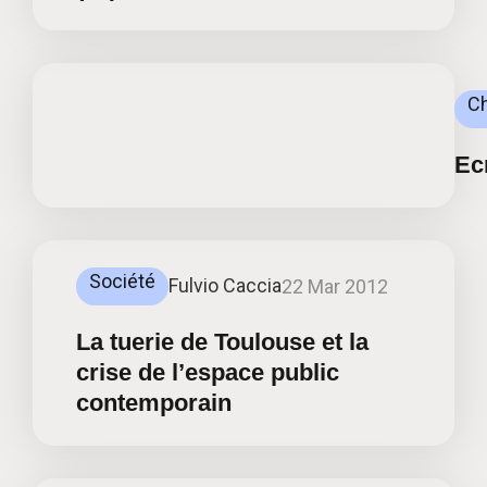
C
Ecr
Société
Fulvio Caccia
22 Mar 2012
La tuerie de Toulouse et la
crise de l’espace public
contemporain