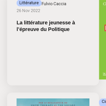
Littérature
Fulvio Caccia
26 Nov 2022
La littérature jeunesse à
l’épreuve du Politique
C