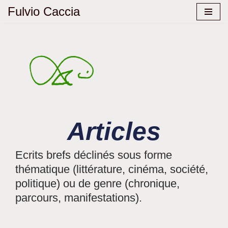
Fulvio Caccia
Aller
au
contenu
Articles
Ecrits brefs déclinés sous forme
thématique (littérature, cinéma, société,
politique) ou de genre (chronique,
parcours, manifestations).