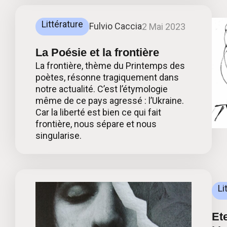
Littérature
Fulvio Caccia
2 Mai 2023
La Poésie et la frontière
La frontière, thème du Printemps des
poètes, résonne tragiquement dans
notre actualité. C’est l’étymologie
même de ce pays agressé : l’Ukraine.
Car la liberté est bien ce qui fait
frontière, nous sépare et nous
singularise.
Li
Ete