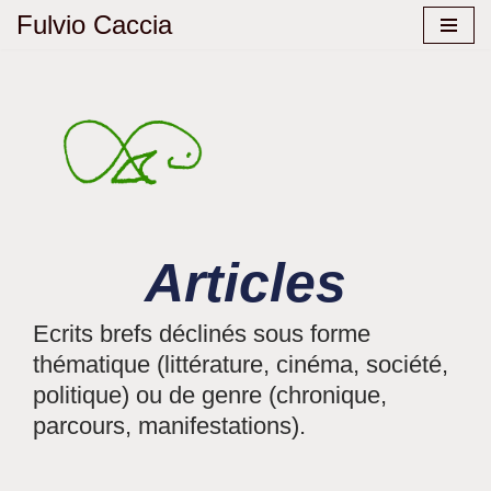
Fulvio Caccia
Aller
au
contenu
Articles
Ecrits brefs déclinés sous forme
thématique (littérature, cinéma, société,
politique) ou de genre (chronique,
parcours, manifestations).