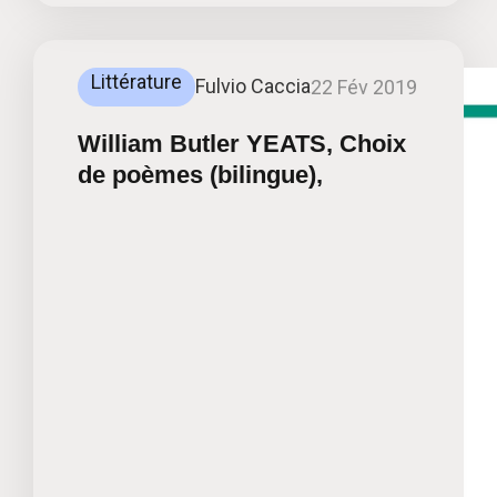
Littérature
Fulvio Caccia
22 Fév 2019
William Butler YEATS, Choix
de poèmes (bilingue),