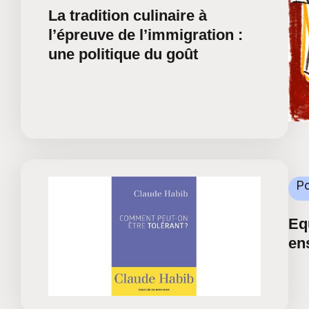
La tradition culinaire à
l’épreuve de l’immigration :
une politique du goût
Po
Eq
en