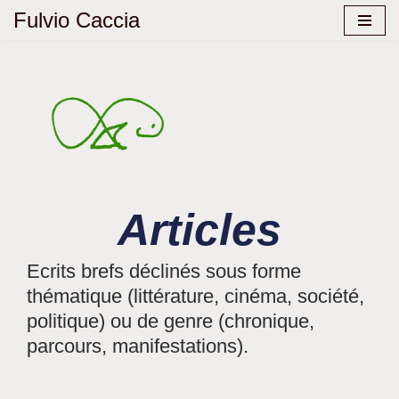
Fulvio Caccia
Aller
au
contenu
Articles
Ecrits brefs déclinés sous forme
thématique (littérature, cinéma, société,
politique) ou de genre (chronique,
parcours, manifestations).