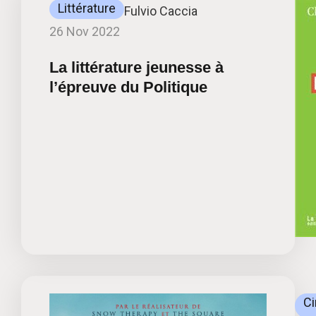
Littérature
Fulvio Caccia
26 Nov 2022
La littérature jeunesse à
l’épreuve du Politique
C