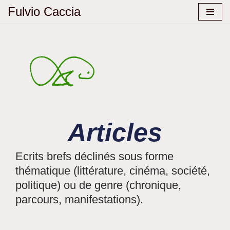
Fulvio Caccia
Aller
au
contenu
Articles
Ecrits brefs déclinés sous forme
thématique (littérature, cinéma, société,
politique) ou de genre (chronique,
parcours, manifestations).