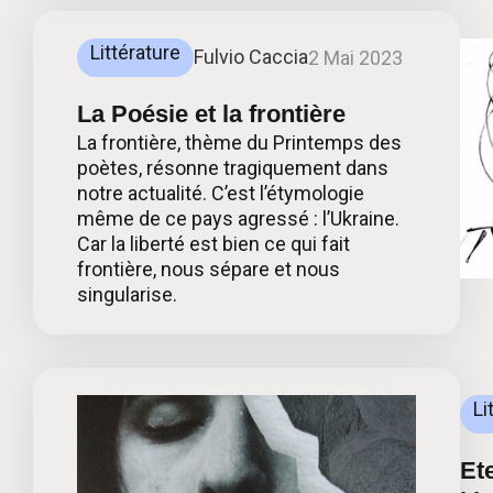
Littérature
Fulvio Caccia
2 Mai 2023
La Poésie et la frontière
La frontière, thème du Printemps des
poètes, résonne tragiquement dans
notre actualité. C’est l’étymologie
même de ce pays agressé : l’Ukraine.
Car la liberté est bien ce qui fait
frontière, nous sépare et nous
singularise.
Li
Ete