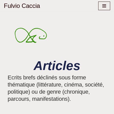
Fulvio Caccia
Aller
au
contenu
Articles
Ecrits brefs déclinés sous forme
thématique (littérature, cinéma, société,
politique) ou de genre (chronique,
parcours, manifestations).