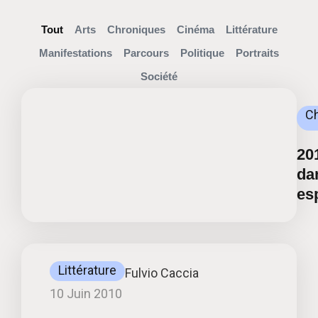
Tout
Arts
Chroniques
Cinéma
Littérature
Manifestations
Parcours
Politique
Portraits
Société
C
20
da
es
Littérature
Fulvio Caccia
10 Juin 2010