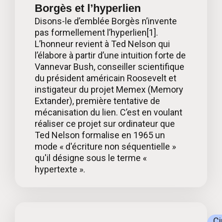
Borgès et l’hyperlien
Disons-le d’emblée Borgès n’invente
pas formellement l’hyperlien[1].
L’honneur revient à Ted Nelson qui
l’élabore à partir d’une intuition forte de
Vannevar Bush, conseiller scientifique
du président américain Roosevelt et
instigateur du projet Memex (Memory
Extander), première tentative de
mécanisation du lien. C’est en voulant
réaliser ce projet sur ordinateur que
Ted Nelson formalise en 1965 un
mode « d'écriture non séquentielle »
qu'il désigne sous le terme «
hypertexte ».
C