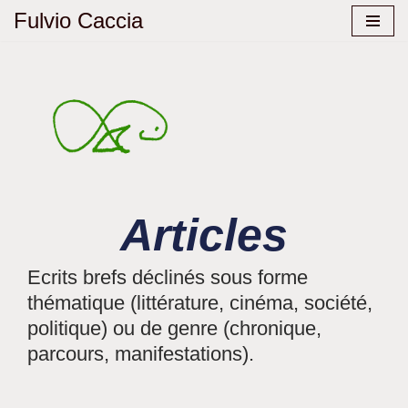
Fulvio Caccia
Aller
au
contenu
Articles
Ecrits brefs déclinés sous forme
thématique (littérature, cinéma, société,
politique) ou de genre (chronique,
parcours, manifestations).