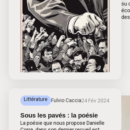
su 
éco
des
Littérature
Fulvio Caccia
24 Fév 2024
Sous les pavés : la poésie
La poésie que nous propose Danielle
Corre dans son dernier recueil est