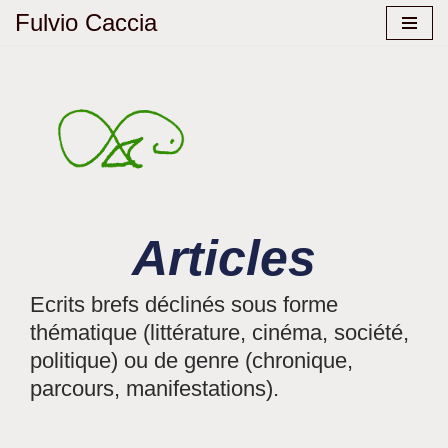
Fulvio Caccia
Aller
au
contenu
Articles
Ecrits brefs déclinés sous forme
thématique (littérature, cinéma, société,
politique) ou de genre (chronique,
parcours, manifestations).