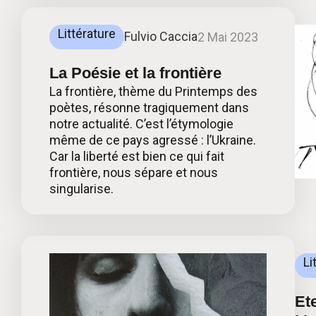
Littérature
Fulvio Caccia
2 Mai 2023
La Poésie et la frontière
La frontière, thème du Printemps des
poètes, résonne tragiquement dans
notre actualité. C’est l’étymologie
même de ce pays agressé : l’Ukraine.
Car la liberté est bien ce qui fait
frontière, nous sépare et nous
singularise.
Li
Ete