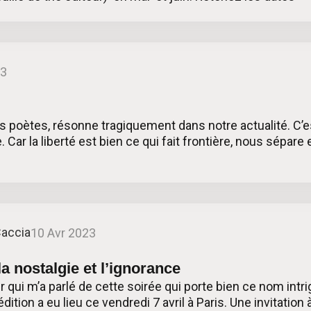
23
s poètes, résonne tragiquement dans notre actualité. C’e
Car la liberté est bien ce qui fait frontière, nous sépare
Caccia
10 Avr 2023
la nostalgie et l’ignorance
r qui m’a parlé de cette soirée qui porte bien ce nom intr
édition a eu lieu ce vendredi 7 avril à Paris. Une invitation 