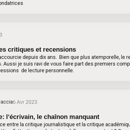
fondatrices
3
es critiques et recensions
raccourcie depuis dix ans. Bien que plus atemporelle, le r
ussi je suis ravi de vous faire part des premiers com
ressions de lecture personnelle.
Caccia
6 Avr 2023
ire: l’écrivain, le chaînon manquant
nce entre la critique journalistique et la critique académiq