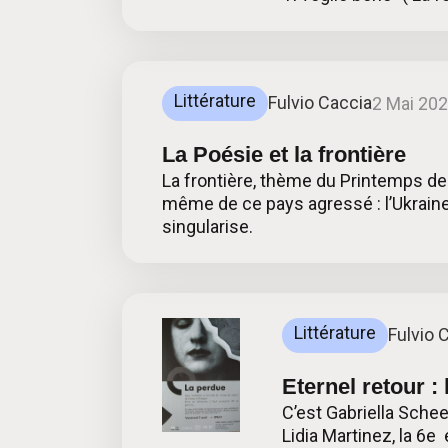
Littérature
Fulvio Caccia
2 Mai 20
La Poésie et la frontière
La frontière, thème du Printemps de
même de ce pays agressé : l’Ukraine. 
singularise.
Littérature
Fulvio 
Eternel retour : 
C’est Gabriella Schee
Lidia Martinez, la 6e 