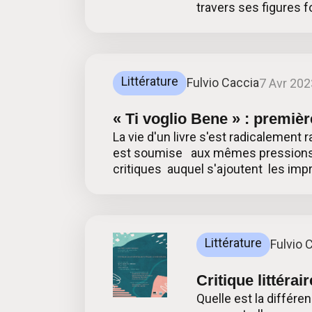
travers ses figures 
Littérature
Fulvio Caccia
7 Avr 202
« Ti voglio Bene » : premièr
La vie d'un livre s'est radicalement 
est soumise aux mêmes pressions. A
critiques auquel s'ajoutent les imp
Littérature
Fulvio 
Critique littéra
Quelle est la différe