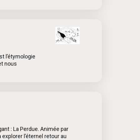
st l’étymologie
 et nous
igant : La Perdue. Animée par
à explorer l’éternel retour au