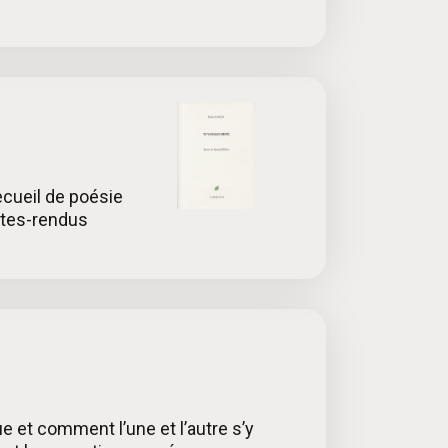
ecueil de poésie
ptes-rendus
ue et comment l’une et l’autre s’y