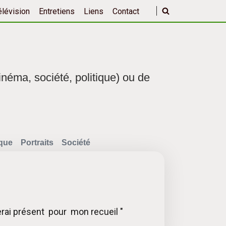
élévision
Entretiens
Liens
Contact
inéma, société, politique) ou de
ique
Portraits
Société
erai présent pour mon recueil "