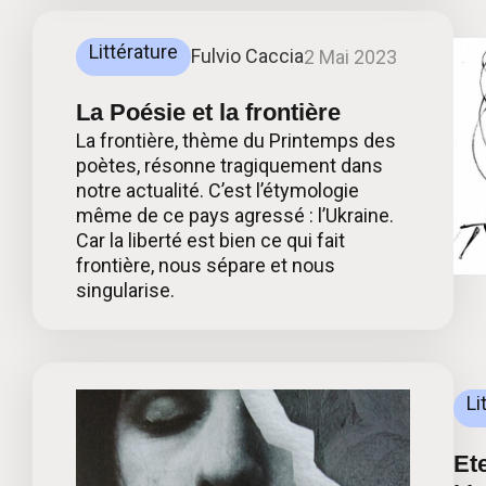
Littérature
Fulvio Caccia
2 Mai 2023
La Poésie et la frontière
La frontière, thème du Printemps des
poètes, résonne tragiquement dans
notre actualité. C’est l’étymologie
même de ce pays agressé : l’Ukraine.
Car la liberté est bien ce qui fait
frontière, nous sépare et nous
singularise.
Li
Ete