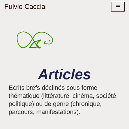
Fulvio Caccia
Aller
au
contenu
Articles
Ecrits brefs déclinés sous forme
thématique (littérature, cinéma, société,
politique) ou de genre (chronique,
parcours, manifestations).