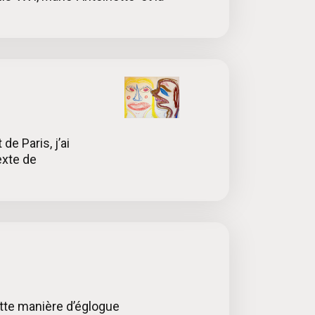
de Paris, j’ai
exte de
ette manière d’églogue