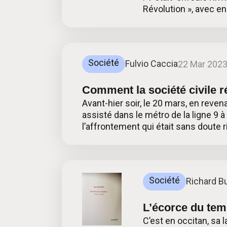
Révolution », avec en
Société
Fulvio Caccia
22 Mar 202
Comment la société civile r
Avant-hier soir, le 20 mars, en revena
assisté dans le métro de la ligne 9 
l’affrontement qui était sans doute 
Société
Richard B
L’écorce du te
C’est en occitan, sa