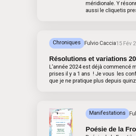
méridionale. Y résonn
aussi le cliquetis pr
Chroniques
Fulvio Caccia
15 Fév 
Résolutions et variations 2
L'année 2024 est déjà commencé mais
prises il y a 1 ans ! Je vous les con
que je ne pratique plus depuis quinz
Manifestations
Fu
Poésie de la Fro