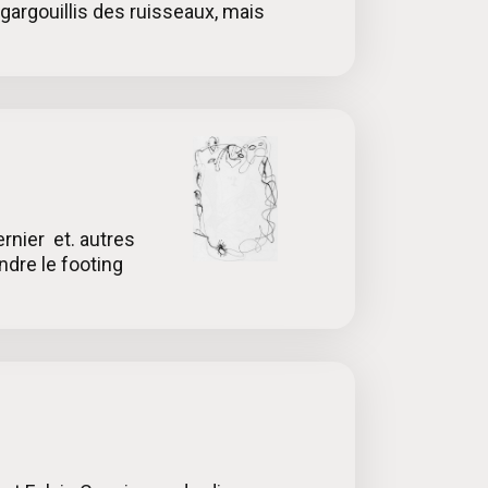
 gargouillis des ruisseaux, mais
rnier et. autres
ndre le footing