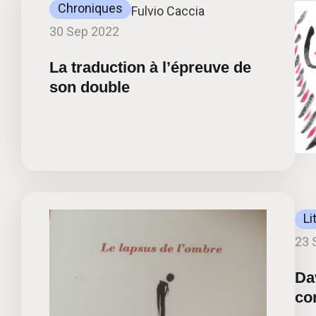
Chroniques
Fulvio Caccia
30 Sep 2022
La traduction à l’épreuve de
son double
Li
23 
Da
co