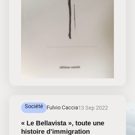
Société
Fulvio Caccia
13 Sep 2022
« Le Bellavista », toute une
histoire d’immigration