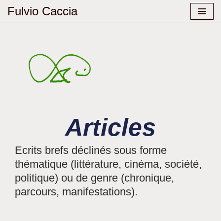
Fulvio Caccia
Aller
au
contenu
Articles
Ecrits brefs déclinés sous forme
thématique (littérature, cinéma, société,
politique) ou de genre (chronique,
parcours, manifestations).