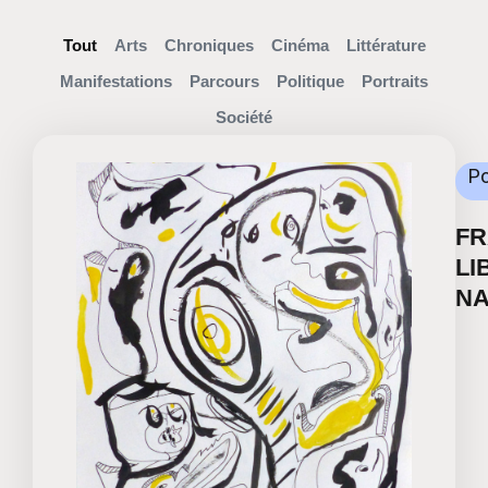
Tout
Arts
Chroniques
Cinéma
Littérature
Manifestations
Parcours
Politique
Portraits
Société
Po
FR
LI
NA