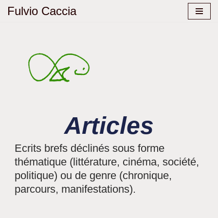
Fulvio Caccia
Aller
au
contenu
Articles
Ecrits brefs déclinés sous forme
thématique (littérature, cinéma, société,
politique) ou de genre (chronique,
parcours, manifestations).