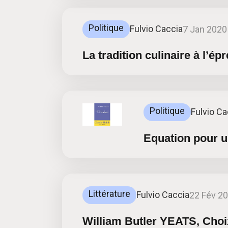
Politique
Fulvio Caccia
7 Jan 2020
La tradition culinaire à l’é
Politique
Fulvio Ca
Equation pour 
Littérature
Fulvio Caccia
22 Fév 2
William Butler YEATS, Choi