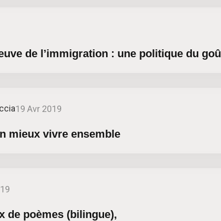
preuve de l’immigration : une politique du goû
ccia
19 Avr 2019
un mieux vivre ensemble
019
x de poèmes (bilingue),