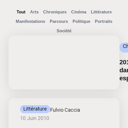
Tout
Arts
Chroniques
Cinéma
Littérature
Manifestations
Parcours
Politique
Portraits
Société
C
20
da
es
Littérature
Fulvio Caccia
10 Juin 2010