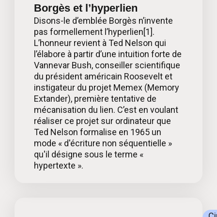
Borgès et l’hyperlien
Disons-le d’emblée Borgès n’invente
pas formellement l’hyperlien[1].
L’honneur revient à Ted Nelson qui
l’élabore à partir d’une intuition forte de
Vannevar Bush, conseiller scientifique
du président américain Roosevelt et
instigateur du projet Memex (Memory
Extander), première tentative de
mécanisation du lien. C’est en voulant
réaliser ce projet sur ordinateur que
Ted Nelson formalise en 1965 un
mode « d'écriture non séquentielle »
qu'il désigne sous le terme «
hypertexte ».
C