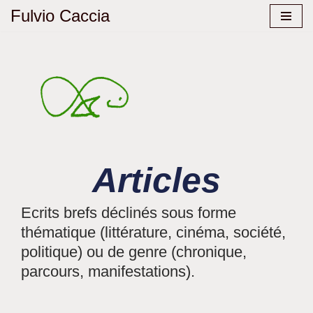
Fulvio Caccia
Aller
au
contenu
Articles
Ecrits brefs déclinés sous forme
thématique (littérature, cinéma, société,
politique) ou de genre (chronique,
parcours, manifestations).