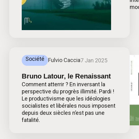
mod
Société
Fulvio Caccia
7 Jan 2025
Bruno Latour, le Renaissant
Comment atterrir ? En inversant la
perspective du progrès illimité. Pardi !
Le productivisme que les idéologies
socialistes et libérales nous imposent
depuis deux siècles n’est pas une
fatalité.