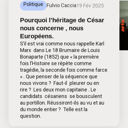
Politique
Fulvio Caccia
19 Fév 2025
Pourquoi l’héritage de César
nous concerne , nous
Européens.
S’il est vrai comme nous rappelle Karl
Marx dans Le 18 Brumaire de Louis
Bonaparte (1852) que « la première
fois l’Histoire se répète comme
tragédie, la seconde fois comme farce
» . Que penser de la séquence que
nous vivons ? Faut-il pleurer ou en
rire ? Les deux mon capitaine . Le
candidats césariens se bousculent
au portillon. Réussiront-ils au vu et au
du monde entier ? Telle est la
question.