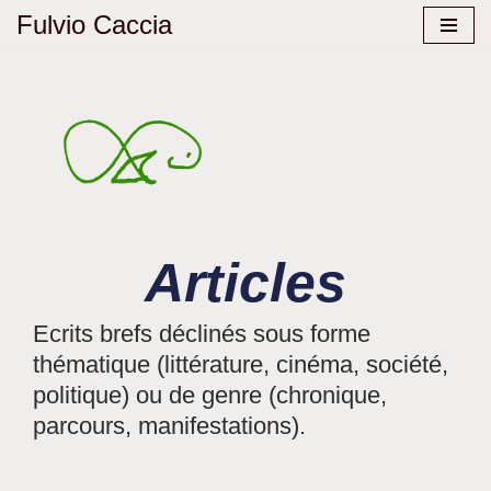
Fulvio Caccia
Aller
au
contenu
Articles
Ecrits brefs déclinés sous forme
thématique (littérature, cinéma, société,
politique) ou de genre (chronique,
parcours, manifestations).