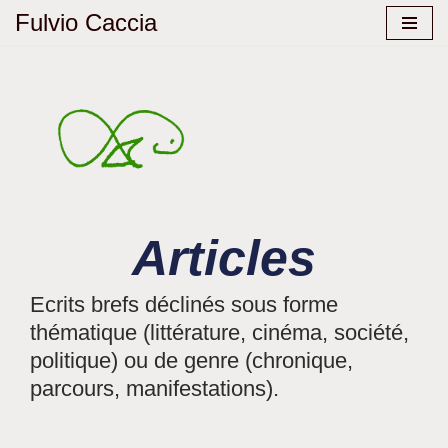
Fulvio Caccia
Aller
au
contenu
Articles
Ecrits brefs déclinés sous forme
thématique (littérature, cinéma, société,
politique) ou de genre (chronique,
parcours, manifestations).