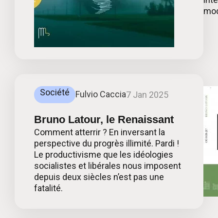
mod
Société
Fulvio Caccia
7 Jan 2025
Bruno Latour, le Renaissant
Comment atterrir ? En inversant la
perspective du progrès illimité. Pardi !
Le productivisme que les idéologies
socialistes et libérales nous imposent
depuis deux siècles n’est pas une
fatalité.