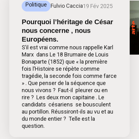
Politique
Fulvio Caccia
19 Fév 2025
Pourquoi l’héritage de César
nous concerne , nous
Européens.
S’il est vrai comme nous rappelle Karl
Marx dans Le 18 Brumaire de Louis
Bonaparte (1852) que « la première
fois l’Histoire se répète comme
tragédie, la seconde fois comme farce
» . Que penser de la séquence que
nous vivons ? Faut-il pleurer ou en
rire ? Les deux mon capitaine . Le
candidats césariens se bousculent
au portillon. Réussiront-ils au vu et au
du monde entier ? Telle est la
question.