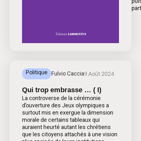
puls
par
Politique
Fulvio Caccia
9 Août 2024
Qui trop embrasse … ( I)
La controverse de la cérémonie
d’ouverture des Jeux olympiques a
surtout mis en exergue la dimension
morale de certains tableaux qui
auraient heurté autant les chrétiens
que les citoyens attachés à une vision