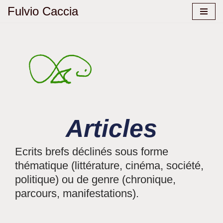
Fulvio Caccia
Aller
au
contenu
Articles
Ecrits brefs déclinés sous forme
thématique (littérature, cinéma, société,
politique) ou de genre (chronique,
parcours, manifestations).