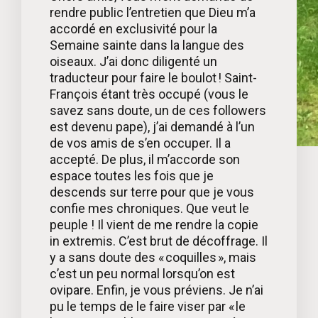
rendre public l’entretien que Dieu m’a
accordé en exclusivité pour la
Semaine sainte dans la langue des
oiseaux. J’ai donc diligenté un
traducteur pour faire le boulot ! Saint-
François étant très occupé (vous le
savez sans doute, un de ces followers
est devenu pape), j’ai demandé à l’un
de vos amis de s’en occuper. Il a
accepté. De plus, il m’accorde son
espace toutes les fois que je
descends sur terre pour que je vous
confie mes chroniques. Que veut le
peuple ! Il vient de me rendre la copie
in extremis. C’est brut de décoffrage. Il
y a sans doute des « coquilles », mais
c’est un peu normal lorsqu’on est
ovipare. Enfin, je vous préviens. Je n’ai
pu le temps de le faire viser par « le