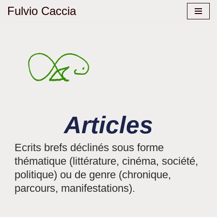
Fulvio Caccia
Aller
au
contenu
Articles
Ecrits brefs déclinés sous forme
thématique (littérature, cinéma, société,
politique) ou de genre (chronique,
parcours, manifestations).