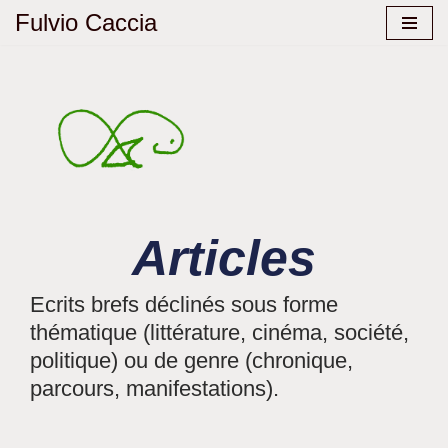
Fulvio Caccia
Aller
au
contenu
Articles
Ecrits brefs déclinés sous forme
thématique (littérature, cinéma, société,
politique) ou de genre (chronique,
parcours, manifestations).