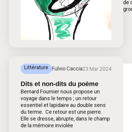
de 
gro
Littérature
Fulvio Caccia
23 Mar 2024
Dits et non-dits du poème
Bernard Fournier nous propose un
voyage dans le temps ; un retour
essentiel et lapidaire au double sens
du terme. Ce retour est une pierre.
Elle se dresse, abrupte, dans le champ
de la mémoire inviolée