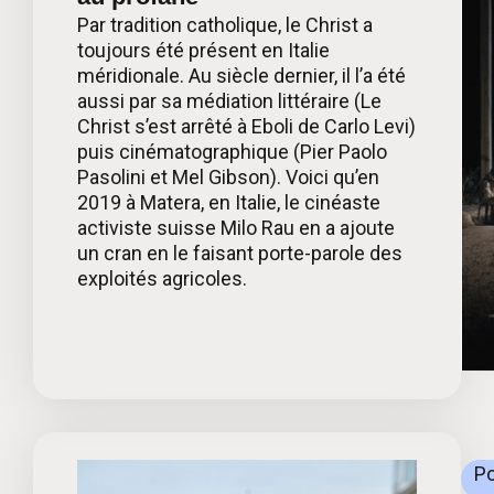
Par tradition catholique, le Christ a
toujours été présent en Italie
méridionale. Au siècle dernier, il l’a été
aussi par sa médiation littéraire (Le
Christ s’est arrêté à Eboli de Carlo Levi)
puis cinématographique (Pier Paolo
Pasolini et Mel Gibson). Voici qu’en
2019 à Matera, en Italie, le cinéaste
activiste suisse Milo Rau en a ajoute
un cran en le faisant porte-parole des
exploités agricoles.
Po