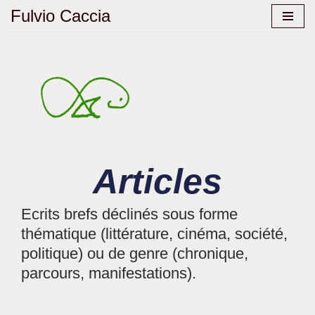
Fulvio Caccia
Aller
au
contenu
Articles
Ecrits brefs déclinés sous forme
thématique (littérature, cinéma, société,
politique) ou de genre (chronique,
parcours, manifestations).