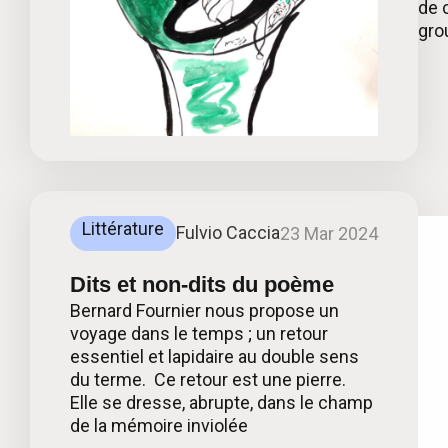
de 
gro
Littérature
Fulvio Caccia
23 Mar 2024
Dits et non-dits du poème
Bernard Fournier nous propose un
voyage dans le temps ; un retour
essentiel et lapidaire au double sens
du terme. Ce retour est une pierre.
Elle se dresse, abrupte, dans le champ
de la mémoire inviolée