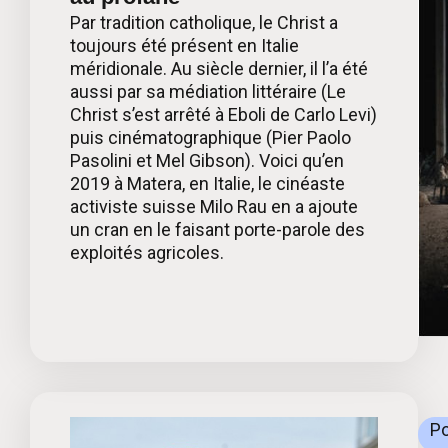
Par tradition catholique, le Christ a
toujours été présent en Italie
méridionale. Au siècle dernier, il l’a été
aussi par sa médiation littéraire (Le
Christ s’est arrêté à Eboli de Carlo Levi)
puis cinématographique (Pier Paolo
Pasolini et Mel Gibson). Voici qu’en
2019 à Matera, en Italie, le cinéaste
activiste suisse Milo Rau en a ajoute
un cran en le faisant porte-parole des
exploités agricoles.
Po