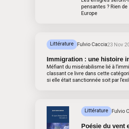
pensantes ? Rien de n
Europe
Littérature
Fulvio Caccia
23 Nov 2
Immigration : une histoire i
Méfiant du misérabilisme lié à l’im
classant ce livre dans cette catégor
si elle était sanctionnée soit par l’exi
Littérature
Fulvio 
Poésie du vent e