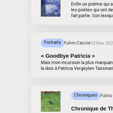
Enfin un poème qui a
les poètes qui ont d
fait partie. Son lexiq
Portraits
Fulvio Caccia
10 Nov 20
« Goodbye Patricia »
Mais mon incursion la plus marquante 
la dois à Patricia Vergeylen Tassina
Chroniques
Fulvio
Chronique de Thé