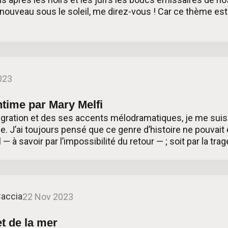
ouveau sous le soleil, me direz-vous ! Car ce thème est d
023
ntime par Mary Melfi
migration et des ses accents mélodramatiques, je me sui
ie. J’ai toujours pensé que ce genre d’histoire ne pouvait
l — à savoir par l’impossibilité du retour — ; soit par la trag
Caccia
22 Nov 2023
t de la mer