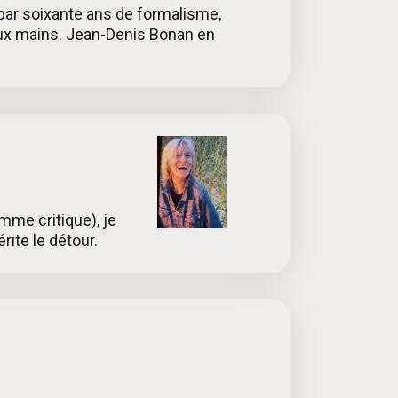
par soixante ans de formalisme,
eux mains. Jean-Denis Bonan en
mme critique), je
rite le détour.