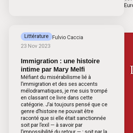
Eur
Littérature
Fulvio Caccia
23 Nov 2023
Immigration : une histoire
intime par Mary Melfi
Méfiant du misérabilisme lié à
l’immigration et des ses accents
mélodramatiques, je me suis trompé
en classant ce livre dans cette
catégorie. J’ai toujours pensé que ce
genre d’histoire ne pouvait être
raconté que si elle était sanctionnée
soit par l’exil — à savoir par
l’impossibilité du retour — ; soit par la