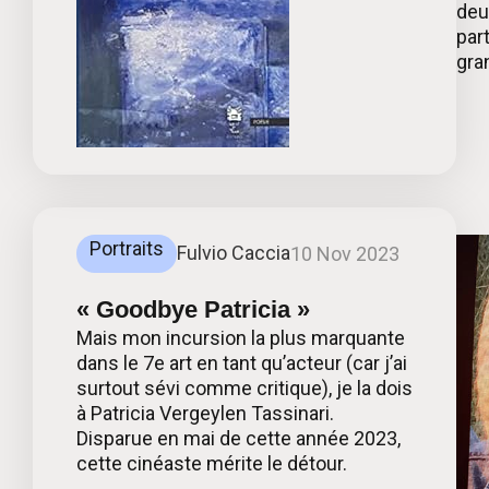
deu
part
gran
Portraits
Fulvio Caccia
10 Nov 2023
« Goodbye Patricia »
Mais mon incursion la plus marquante
dans le 7e art en tant qu’acteur (car j’ai
surtout sévi comme critique), je la dois
à Patricia Vergeylen Tassinari.
Disparue en mai de cette année 2023,
cette cinéaste mérite le détour.