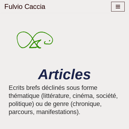
Fulvio Caccia
Aller
au
contenu
Articles
Ecrits brefs déclinés sous forme
thématique (littérature, cinéma, société,
politique) ou de genre (chronique,
parcours, manifestations).