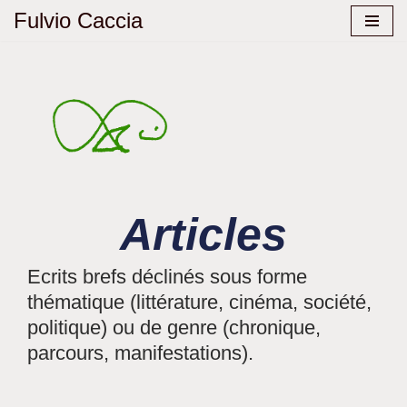
Fulvio Caccia
Aller
au
contenu
Articles
Ecrits brefs déclinés sous forme
thématique (littérature, cinéma, société,
politique) ou de genre (chronique,
parcours, manifestations).