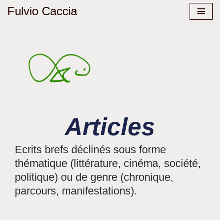
Fulvio Caccia
Aller
au
contenu
Articles
Ecrits brefs déclinés sous forme
thématique (littérature, cinéma, société,
politique) ou de genre (chronique,
parcours, manifestations).