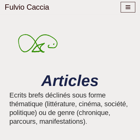
Fulvio Caccia
Aller
au
contenu
Articles
Ecrits brefs déclinés sous forme
thématique (littérature, cinéma, société,
politique) ou de genre (chronique,
parcours, manifestations).