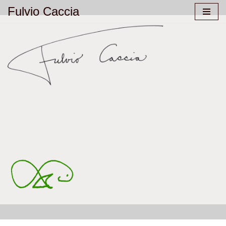
Fulvio Caccia
Aller
au
contenu