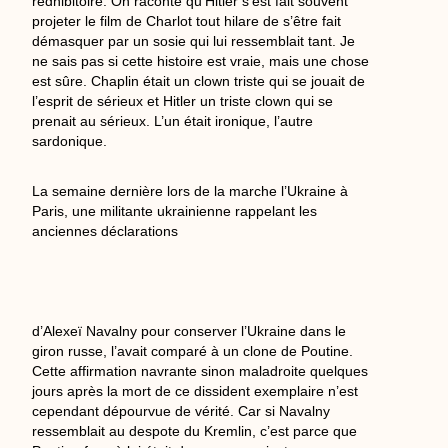
rédhibitoire. On raconte qu’Hitler s’est fait souvent
projeter le film de Charlot tout hilare de s’être fait
démasquer par un sosie qui lui ressemblait tant. Je
ne sais pas si cette histoire est vraie, mais une chose
est sûre. Chaplin était un clown triste qui se jouait de
l’esprit de sérieux et Hitler un triste clown qui se
prenait au sérieux. L’un était ironique, l’autre
sardonique.
La semaine dernière lors de la marche l’Ukraine à
Paris, une militante ukrainienne rappelant les
anciennes déclarations
d’Alexeï Navalny pour conserver l’Ukraine dans le
giron russe, l’avait comparé à un clone de Poutine.
Cette affirmation navrante sinon maladroite quelques
jours après la mort de ce dissident exemplaire n’est
cependant dépourvue de vérité. Car si Navalny
ressemblait au despote du Kremlin, c’est parce que