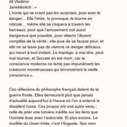
dit Vladimir
Jankélévitch : «
L’ironie qui ne craint pas les surprises, joue avec le
danger… Elle l’imite, le provoque, le tourne en
ridicule… même elle se risquera à travers les
barreaux, pour que l’amusement soit aussi
dangereux que possible, pour obtenir l’illusion
complète de la vérité ; elle joue de sa fausse peur, et
elle ne se lasse pas de vaincre ce danger délicieux
qui meurt à tout instant. Le manège, à vrai dire, peut
mal tourner, et Socrate en est mort ; car la
conscience moderne ne tente pas impunément les
créatures monstrueuses qui terrorisèrent la vieille
conscience ».
Ces réflexions du philosophe français datent de la
guerre froide. Elles demeurent plus que jamais
d’actualité aujourd’hui à l’heure où l’on a enterré le
dissident russe. Ces propos ont une autre vertu :
celle de jeter une lumière inédite sur les liens que
l’ironiste tisse avec l’autocrate. Et plus encore. Le
modèle du clown triste, c’est l’Auguste. Son nom