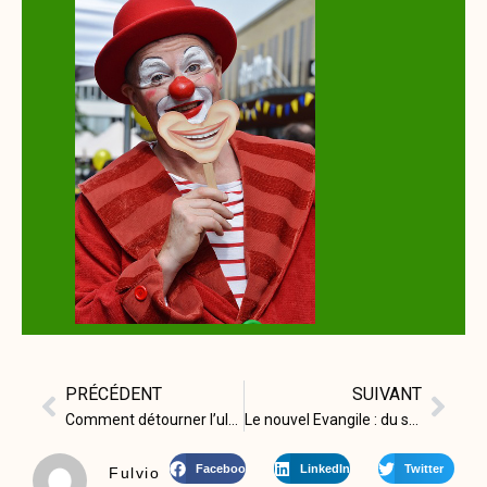
PRÉCÉDENT
SUIVANT
Comment détourner l’ultra-capitalisme mafieux de Poutine
Le nouvel Evangile : du sacré au profane
Facebook
LinkedIn
Twitter
Fulvio