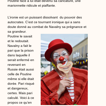
Poutine face à lui était devenu sa caricature, une
marionnette ridicule et piaffante.
L’ironie est un puissant dissolvant du pouvoir des
autocrates. C’est ce tournant ironique qui a sans
doute donné au combat de Navalny sa prégnance
et
sa grandeur.
Poutine le savait
et le redoutait.
Navalny a fait le
pari que la prison
dans laquelle il
serait enfermé en
revenant en
Russie était aussi
celle de Poutine
même si elle était
dorée. Pari risqué
et dangereux,
certes. Mais pari
calculé. Voici à ce
propos ce qu’en