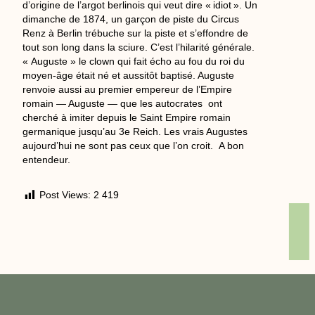
d’origine de l’argot berlinois qui veut dire « idiot ». Un
dimanche de 1874, un garçon de piste du Circus
Renz à Berlin trébuche sur la piste et s’effondre de
tout son long dans la sciure. C’est l’hilarité générale.
« Auguste » le clown qui fait écho au fou du roi du
moyen-âge était né et aussitôt baptisé. Auguste
renvoie aussi au premier empereur de l’Empire
romain — Auguste — que les autocrates ont
cherché à imiter depuis le Saint Empire romain
germanique jusqu’au 3e Reich. Les vrais Augustes
aujourd’hui ne sont pas ceux que l’on croit. A bon
entendeur.
Post Views:
2 419