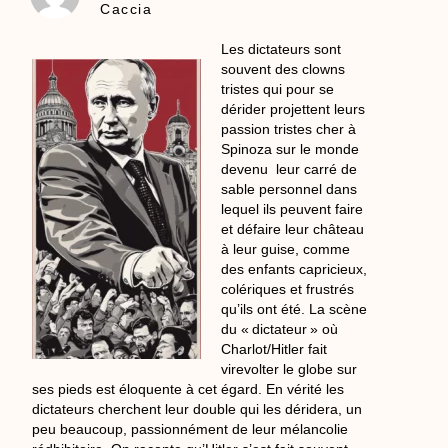
Caccia
Les dictateurs sont
souvent des clowns
tristes qui pour se
dérider projettent leurs
passion tristes cher à
Spinoza sur le monde
devenu leur carré de
sable personnel dans
lequel ils peuvent faire
et défaire leur château
à leur guise, comme
des enfants capricieux,
colériques et frustrés
qu’ils ont été. La scène
du « dictateur » où
Charlot/Hitler fait
virevolter le globe sur
ses pieds est éloquente à cet égard. En vérité les
dictateurs cherchent leur double qui les déridera, un
peu beaucoup, passionnément de leur mélancolie