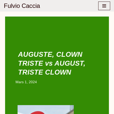
Fulvio Caccia
Aller
au
contenu
AUGUSTE, CLOWN
TRISTE vs AUGUST,
TRISTE CLOWN
Mars 1, 2024