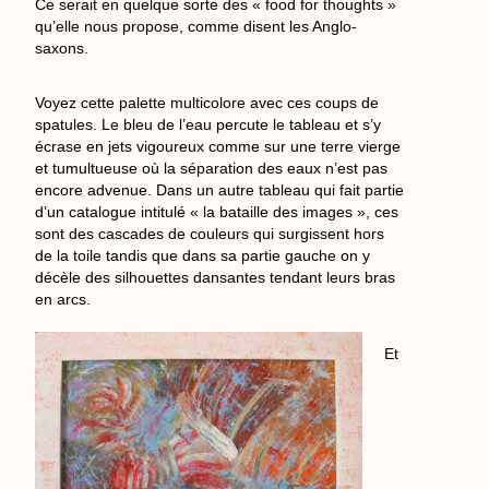
Ce serait en quelque sorte des « food for thoughts »
qu’elle nous propose, comme disent les Anglo-
saxons.
Voyez cette palette multicolore avec ces coups de
spatules. Le bleu de l’eau percute le tableau et s’y
écrase en jets vigoureux comme sur une terre vierge
et tumultueuse où la séparation des eaux n’est pas
encore advenue. Dans un autre tableau qui fait partie
d’un catalogue intitulé « la bataille des images », ces
sont des cascades de couleurs qui surgissent hors
de la toile tandis que dans sa partie gauche on y
décèle des silhouettes dansantes tendant leurs
bras
en arcs.
Et