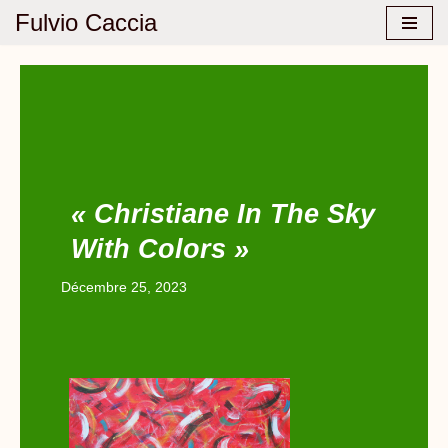
Fulvio Caccia
Aller
au
contenu
« Christiane In The Sky
With Colors »
Décembre 25, 2023