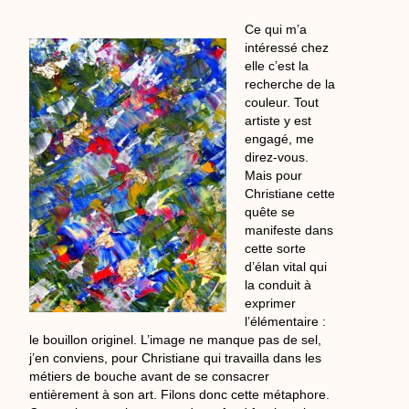
Ce qui m’a
intéressé chez
elle c’est la
recherche de la
couleur. Tout
artiste y est
engagé, me
direz-vous.
Mais pour
Christiane cette
quête se
manifeste dans
cette sorte
d’élan vital qui
la conduit à
exprimer
l’élémentaire :
le bouillon originel. L’image ne manque pas de sel,
j’en conviens, pour Christiane qui travailla dans les
métiers de bouche avant de se consacrer
entièrement à son art. Filons donc cette métaphore.