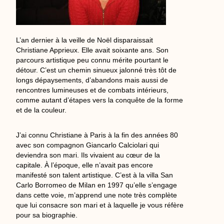
L’an dernier à la veille de Noël disparaissait
Christiane Apprieux. Elle avait soixante ans. Son
parcours artistique peu connu mérite pourtant le
détour. C’est un chemin sinueux jalonné très tôt de
longs dépaysements, d’abandons mais aussi de
rencontres lumineuses et de combats intérieurs,
comme autant d’étapes vers la conquête de la forme
et de la couleur.
J’ai connu Christiane à Paris à la fin des années 80
avec son compagnon Giancarlo Calciolari qui
deviendra son mari. Ils vivaient au cœur de la
capitale. À l’époque, elle n’avait pas encore
manifesté son talent artistique. C’est à la villa San
Carlo Borromeo de Milan en 1997 qu’elle s’engage
dans cette voie, m’apprend une note très complète
que lui consacre son mari et à laquelle je vous réfère
pour sa biographie.