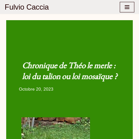
Fulvio Caccia
Aller
au
contenu
Chronique de Théo le merle :
loi du talion ou loi mosaïque ?
Octobre 20, 2023