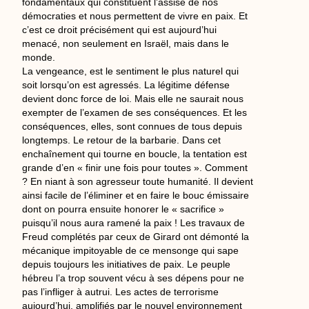
fondamentaux qui constituent l’assise de nos
démocraties et nous permettent de vivre en paix. Et
c’est ce droit précisément qui est aujourd’hui
menacé, non seulement en Israël, mais dans le
monde.
La vengeance, est le sentiment le plus naturel qui
soit lorsqu’on est agressés. La légitime défense
devient donc force de loi. Mais elle ne saurait nous
exempter de l’examen de ses conséquences. Et les
conséquences, elles, sont connues de tous depuis
longtemps. Le retour de la barbarie. Dans cet
enchaînement qui tourne en boucle, la tentation est
grande d’en « finir une fois pour toutes ». Comment
? En niant à son agresseur toute humanité. Il devient
ainsi facile de l’éliminer et en faire le bouc émissaire
dont on pourra ensuite honorer le « sacrifice »
puisqu’il nous aura ramené la paix ! Les travaux de
Freud complétés par ceux de Girard ont démonté la
mécanique impitoyable de ce mensonge qui sape
depuis toujours les initiatives de paix. Le peuple
hébreu l’a trop souvent vécu à ses dépens pour ne
pas l’infliger à autrui. Les actes de terrorisme
aujourd’hui, amplifiés par le nouvel environnement