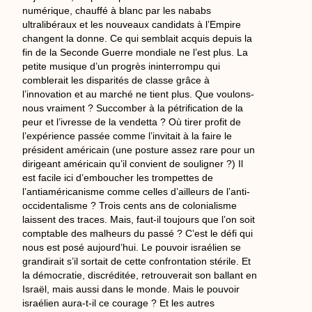
numérique, chauffé à blanc par les nababs
ultralibéraux et les nouveaux candidats à l’Empire
changent la donne. Ce qui semblait acquis depuis la
fin de la Seconde Guerre mondiale ne l’est plus. La
petite musique d’un progrès ininterrompu qui
comblerait les disparités de classe grâce à
l’innovation et au marché ne tient plus. Que voulons-
nous vraiment ? Succomber à la pétrification de la
peur et l’ivresse de la vendetta ? Où tirer profit de
l’expérience passée comme l’invitait à la faire le
président américain (une posture assez rare pour un
dirigeant américain qu’il convient de souligner ?) Il
est facile ici d’emboucher les trompettes de
l’antiaméricanisme comme celles d’ailleurs de l’anti-
occidentalisme ? Trois cents ans de colonialisme
laissent des traces. Mais, faut-il toujours que l’on soit
comptable des malheurs du passé ? C’est le défi qui
nous est posé aujourd’hui. Le pouvoir israélien se
grandirait s’il sortait de cette confrontation stérile. Et
la démocratie, discréditée, retrouverait son ballant en
Israël, mais aussi dans le monde. Mais le pouvoir
israélien aura-t-il ce courage ? Et les autres