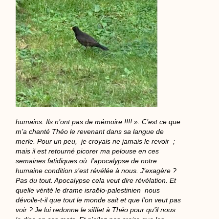
humains. Ils n’ont pas de mémoire !!!! ». C’est ce que
m’a chanté Théo le revenant dans sa langue de
merle. Pour un peu, je croyais ne jamais le revoir ;
mais il est retourné picorer ma pelouse en ces
semaines fatidiques où l’apocalypse de notre
humaine condition s’est révélée à nous. J’exagère ?
Pas du tout. Apocalypse cela veut dire révélation. Et
quelle vérité le drame israëlo-palestinien nous
dévoile-t-il que tout le monde sait et que l’on veut pas
voir ? Je lui redonne le sifflet à Théo pour qu’il nous