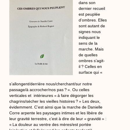
dans son
dernier recueil
est peuplée
d’ombres. Elles
sont autant de
signes nous
indiquant le
sens de la
marche. Mais
de quelles
ombres s’agit-
il ? Celles en
surface qui «
s’allongent/derrière nous/cherchant/sur notre
passage/à accrocher/nos pas ? ». Ou celles
verticales et intérieures « à faire dégorger les
chagrins/sécher les vieilles histoires ? » Les deux,
évidemment. C’est ainsi que la marche de Danielle
Corre arpente les paysages intimes et les libère de
leur gravité terrestre, c’est à dire de leur « gravidé » :
« La douleur au ventre des mères/est portée