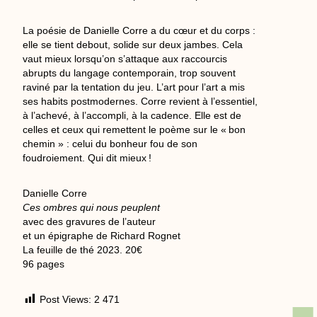
La poésie de Danielle Corre a du cœur et du corps :
elle se tient debout, solide sur deux jambes. Cela
vaut mieux lorsqu’on s’attaque aux raccourcis
abrupts du langage contemporain, trop souvent
raviné par la tentation du jeu. L’art pour l’art a mis
ses habits postmodernes. Corre revient à l’essentiel,
à l’achevé, à l’accompli, à la cadence. Elle est de
celles et ceux qui remettent le poème sur le « bon
chemin » : celui du bonheur fou de son
foudroiement. Qui dit mieux !
Danielle Corre
Ces ombres qui nous peuplent
avec des gravures de l’auteur
et un épigraphe de Richard Rognet
La feuille de thé 2023. 20€
96 pages
Post Views:
2 471