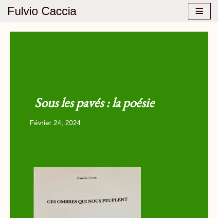
Fulvio Caccia
Aller
au
contenu
Sous les pavés : la poésie
Février 24, 2024