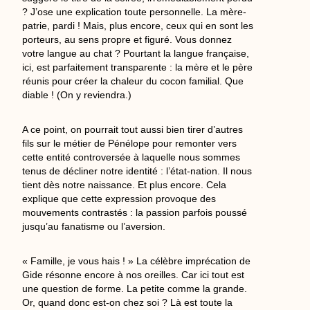
? J’ose une explication toute personnelle. La mère-
patrie, pardi ! Mais, plus encore, ceux qui en sont les
porteurs, au sens propre et figuré. Vous donnez
votre langue au chat ? Pourtant la langue française,
ici, est parfaitement transparente : la mère et le père
réunis pour créer la chaleur du cocon familial. Que
diable ! (On y reviendra.)
A ce point, on pourrait tout aussi bien tirer d’autres
fils sur le métier de Pénélope pour remonter vers
cette entité controversée à laquelle nous sommes
tenus de décliner notre identité : l’état-nation. Il nous
tient dès notre naissance. Et plus encore. Cela
explique que cette expression provoque des
mouvements contrastés : la passion parfois poussé
jusqu’au fanatisme ou l’aversion.
« Famille, je vous hais ! » La célèbre imprécation de
Gide résonne encore à nos oreilles. Car ici tout est
une question de forme. La petite comme la grande.
Or, quand donc est-on chez soi ? Là est toute la