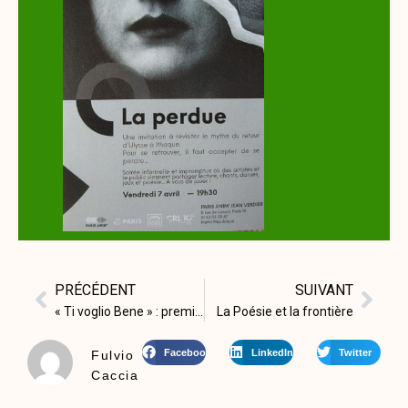
PRÉCÉDENT
SUIVANT
« Ti voglio Bene » : premières critiques et recensions
La Poésie et la frontière
Facebook
LinkedIn
Twitter
Fulvio
Caccia