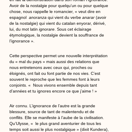
Avoir de la nostalgie pour quelqu’un ou pour quelque
chose, nous rappelle le romancier, « veut dire en
espagnol
anoranza
qui vient du verbe
anarar
(avoir
de la nostalgie) qui vient du catalan enyorar, dérivé,
lui, du mot latin
ignorare
. Sous cet éclairage
étymologique, la nostalgie devient la souffrance de
l’ignorance ».
Cette perspective permet une nouvelle interprétation
du « mal du pays » mais aussi des relations que
nous entretenons avec ceux qui, proches ou
éloignés, ont fait ou font partie de nos vies. C’est
souvent le reproche que les femmes font à leurs
conjoints. « Nous vivons ensemble depuis tant
d’années et tu ignores encore ce que j’aime ! »
Air connu. L’ignorance de l’autre est la grande
blessure, source de tant de malentendu et de
conflits. Elle se manifeste à l’aube de la civilisation.
Qu’Ulysse, « le plus grand aventurier de tous les
temps soit aussi le plus nostalgique » (dixit Kundera),