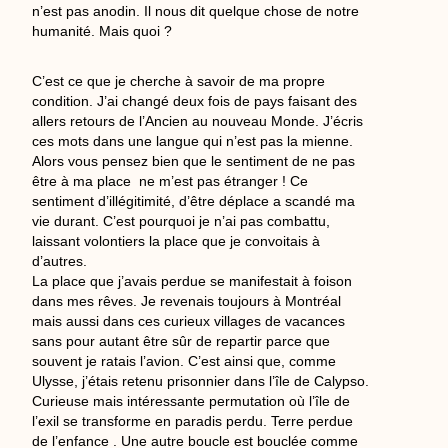
n’est pas anodin. Il nous dit quelque chose de notre
humanité. Mais quoi ?
C’est ce que je cherche à savoir de ma propre
condition. J’ai changé deux fois de pays faisant des
allers retours de l’Ancien au nouveau Monde. J’écris
ces mots dans une langue qui n’est pas la mienne.
Alors vous pensez bien que le sentiment de ne pas
être à ma place ne m’est pas étranger ! Ce
sentiment d’illégitimité, d’être déplace a scandé ma
vie durant. C’est pourquoi je n’ai pas combattu,
laissant volontiers la place que je convoitais à
d’autres.
La place que j’avais perdue se manifestait à foison
dans mes rêves. Je revenais toujours à Montréal
mais aussi dans ces curieux villages de vacances
sans pour autant être sûr de repartir parce que
souvent je ratais l’avion. C’est ainsi que, comme
Ulysse, j’étais retenu prisonnier dans l’île de Calypso.
Curieuse mais intéressante permutation où l’île de
l’exil se transforme en paradis perdu. Terre perdue
de l’enfance . Une autre boucle est bouclée comme