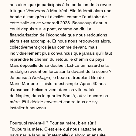
ans alors que je participais à la fondation de la revue
trilingue
ViceVersa
à Montréal. Elle fédérait alors une
bande d’immigrés et d’exilés, comme l’auditoire de
cette salle en ce vendredi 2023. Beaucoup d’eau a
coulé depuis sur le pont, comme on dit. La
financiarisation de l’économie que nous redoutions
alors s’est accomplie. Et nous nous retrouvons alors,
collectivement gros jean comme devant, mais
individuellement plus convaincus que jamais qu’il faut
reprendre le chemin du retour, le chemin du pays.
Mais dépouillé de sa douleur. Est-ce un hasard si la
nostalgie revient en force sur la devant de la scène ?
Je pense à
Nostalgia
, le beau et troublant film de
Mario Martone. L’histoire est simple. Après 40 ans
d’absence, Felice revient dans sa ville natale
de Naples, dans le quartier Sanità, où vit encore sa
mère. Et il décide envers et contre tous de s’y
installer à nouveau.
Pourquoi revient-il ? Pour sa mère, bien sûr !
Toujours la mère. C’est elle qui nous rattache au
pays par la langue (maternelle) d’abord et ensuite