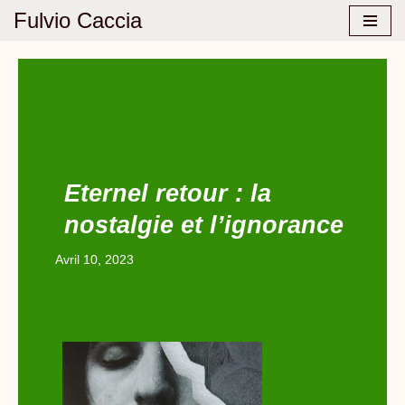
Fulvio Caccia
Aller
au
contenu
Eternel retour : la
nostalgie et l’ignorance
Avril 10, 2023