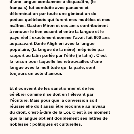
d’une langue condamnée à disparaître, (le
français) fut conduite avec panache et
détermination par toute une génération de
poètes québécois qui furent mes modèles et mes
maîtres. Gaston Miron et ses amis contribuèrent
à renouer le lien essentiel entre la langue et le
pays réel ; exactement comme l’avait fait 800 ans
auparavant Dante Alighieri avec la langue
populaire, (la langue de la mère), méprisée par
rapport au latin parlée par l’élite (le latin) . C’est
la raison pour laquelle les retrouvailles d’une
langue avec la multitude qui la parle, sont
toujours un acte d’amour.
Et il convient de les sanctionner et de les
célébrer comme il se doit en l’élevant par
l’écriture. Mais pour que la conversion soit
réussie elle doit aussi être reconnue au niveau
du droit, c’est-à-dire de la Loi. C’est à ce moment
que la langue obtient doublement ses lettres de
noblesse : politiques et culturelles.