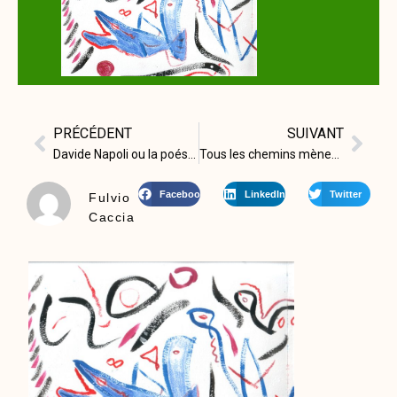
PRÉCÉDENT
SUIVANT
Davide Napoli ou la poésie comme performance
Tous les chemins mènent à Rome
Facebook
LinkedIn
Twitter
Fulvio
Caccia