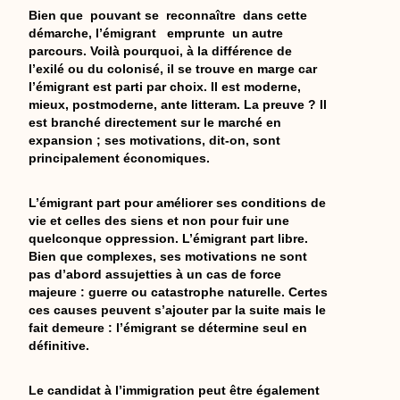
Bien que pouvant se reconnaître dans cette
démarche, l’émigrant emprunte un autre
parcours. Voilà pourquoi, à la différence de
l’exilé ou du colonisé, il se trouve en marge car
l’émigrant est parti par choix. Il est moderne,
mieux, postmoderne, ante litteram. La preuve ? Il
est branché directement sur le marché en
expansion ; ses motivations, dit-on, sont
principalement économiques.
L’émigrant part pour améliorer ses conditions de
vie et celles des siens et non pour fuir une
quelconque oppression. L’émigrant part libre.
Bien que complexes, ses motivations ne sont
pas d’abord assujetties à un cas de force
majeure : guerre ou catastrophe naturelle. Certes
ces causes peuvent s’ajouter par la suite mais le
fait demeure : l’émigrant se détermine seul en
définitive.
Le candidat à l’immigration peut être également