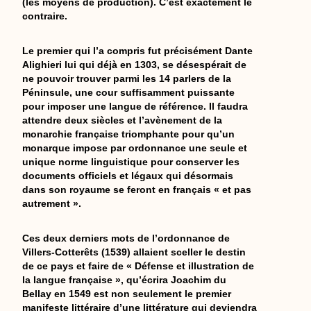
(les moyens de production). C’est exactement le
contraire.
Le premier qui l’a compris fut précisément Dante
Alighieri lui qui déjà en 1303, se désespérait de
ne pouvoir trouver parmi les 14 parlers de la
Péninsule, une cour suffisamment puissante
pour imposer une langue de référence. Il faudra
attendre deux siècles et l’avènement de la
monarchie française triomphante pour qu’un
monarque impose par ordonnance une seule et
unique norme linguistique pour conserver les
documents officiels et légaux qui désormais
dans son royaume se feront en français « et pas
autrement ».
Ces deux derniers mots de l’ordonnance de
Villers-Cotterêts (1539) allaient sceller le destin
de ce pays et faire de « Défense et illustration de
la langue française », qu’écrira Joachim du
Bellay en 1549 est non seulement le premier
manifeste littéraire d’une littérature qui deviendra