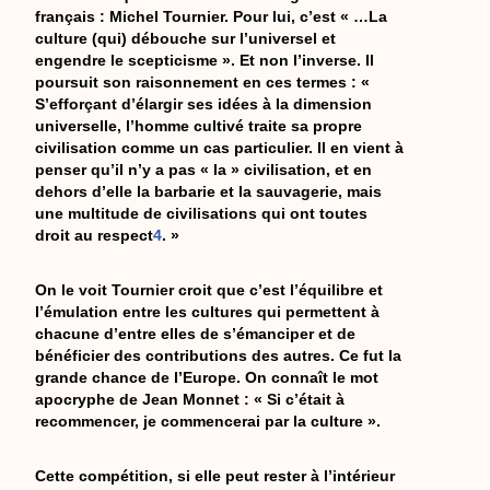
français : Michel Tournier. Pour lui, c’est « …La
culture (qui) débouche sur l’universel et
engendre le scepticisme ». Et non l’inverse. Il
poursuit son raisonnement en ces termes : «
S’efforçant d’élargir ses idées à la dimension
universelle, l’homme cultivé traite sa propre
civilisation comme un cas particulier. Il en vient à
penser qu’il n’y a pas « la » civilisation, et en
dehors d’elle la barbarie et la sauvagerie, mais
une multitude de civilisations qui ont toutes
droit au respect
4
. »
On le voit Tournier croit que c’est l’équilibre et
l’émulation entre les cultures qui permettent à
chacune d’entre elles de s’émanciper et de
bénéficier des contributions des autres. Ce fut la
grande chance de l’Europe. On connaît le mot
apocryphe de Jean Monnet : « Si c’était à
recommencer, je commencerai par la culture ».
Cette compétition, si elle peut rester à l’intérieur