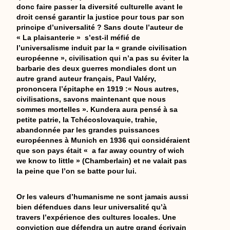
donc faire passer la diversité culturelle avant le
droit censé garantir la justice pour tous par son
principe d’universalité ? Sans doute l’auteur de
« La plaisanterie » s’est-il méfié de
l’universalisme induit par la « grande civilisation
européenne », civilisation qui n’a pas su éviter la
barbarie des deux guerres mondiales dont un
autre grand auteur français, Paul Valéry,
prononcera l’épitaphe en 1919 :« Nous autres,
civilisations, savons maintenant que nous
sommes mortelles ». Kundera aura pensé à sa
petite patrie, la Tchécoslovaquie, trahie,
abandonnée par les grandes puissances
européennes à Munich en 1936 qui considéraient
que son pays était « a far away country of wich
we know to little » (Chamberlain) et ne valait pas
la peine que l’on se batte pour lui.
Or les valeurs d’humanisme ne sont jamais aussi
bien défendues dans leur universalité qu’à
travers l’expérience des cultures locales. Une
conviction que défendra un autre grand écrivain