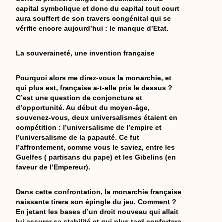
capital symbolique et donc du capital tout court
aura souffert de son travers congénital qui se
vérifie encore aujourd’hui : le manque d’Etat.
La souveraineté, une invention française
Pourquoi alors me direz-vous la monarchie, et
qui plus est, française a-t-elle pris le dessus ?
C’est une question de conjoncture et
d’opportunité. Au début du moyen-âge,
souvenez-vous, deux universalismes étaient en
compétition : l’universalisme de l’empire et
l’universalisme de la papauté. Ce fut
l’affrontement, comme vous le saviez, entre les
Guelfes ( partisans du pape) et les Gibelins (en
faveur de l’Empereur).
Dans cette confrontation, la monarchie française
naissante tirera son épingle du jeu. Comment ?
En jetant les bases d’un droit nouveau qui allait
lui assurer sa stabilité et qui plus tard confortera