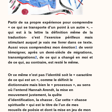
Partir de sa propre expérience pour comprendre
« ce qui se transporte d’un point à un autre », –
qui est à la lettre la définition même de la
traduction- c’est l’exercice périlleux mais
stimulant auquel je vais me livrer dans ce texte.
Aussi vous comprendrez mon émotion
1
de venir
témoigner, après un demi-siècle de migrations,
transmigrations
2
, de ce qui a changé en moi et
de ce qui, au contraire, est resté le même.
Or ce même n’est pas l’identité soit le « caractère
de ce qui est un », comme le définit le
dictionnaire mais bien le « processus », au sens
où l’entend Hannah Arendt, la mise en
mouvement justement, la quête
d’identification, la chasse . Car cette « chasse
spirituelle » qui est le titre de l’un de mes
recueils de poésie et dont la mise en jeu de mon