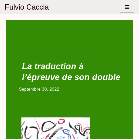
Fulvio Caccia
Aller
au
contenu
La traduction à
l’épreuve de son double
Septembre 30, 2022