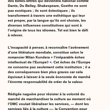
des belles-lettres qui deviendra national comme
Dante, Du Bellay, Shakespeare, Goethe ne sont
pas exotiques ; ils sont éclectiques ; ils
transforment à travers une esthétique qui leur
est propre, par la langue qu’ils ont choisie, les
diverses influences constitutives qui sont à
l’origine de tous les idiomes. Tel est bien le défi
à relever.
L’incapacité à penser, à reconnaître l’avènement
d’une littérature mondiale, constitue selon le
romancier Milan Kundera « l’irréparable échec
intellectuel de l’Europe
9
». Cet échec de l’Europe
ne concerne pas seulement cette institution ; il a
des conséquences bien plus graves car cela
équivaut à laisser à la seule économie de marché
l’énorme responsabilité de créer de la valeur.
Rédigée naguère pour résister à la volonté du
marché de marchandiser la culture au moment où
l’OMC voulait libéraliser les services, — dont les
services liés à la culture —, la Convention pour