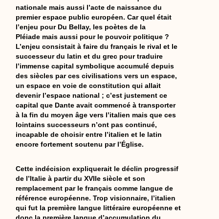
nationale mais aussi l’acte de naissance du
premier espace public européen. Car quel était
l’enjeu pour Du Bellay, les poètes de la
Pléiade mais aussi pour le pouvoir politique ?
L’enjeu consistait à faire du français le rival et le
successeur du latin et du grec pour traduire
l’immense capital symbolique accumulé depuis
des siècles par ces civilisations vers un espace,
un espace en voie de constitution qui allait
devenir l’espace national ; c’est justement ce
capital que Dante avait commencé à transporter
à la fin du moyen âge vers l’italien mais que ces
lointains successeurs n’ont pas continué,
incapable de choisir entre l’italien et le latin
encore fortement soutenu par l’Église.
Cette indécision expliquerait le déclin progressif
de l’Italie à partir du XVIIe siècle et son
remplacement par le français comme langue de
référence européenne. Trop visionnaire, l’italien
qui fut la première langue littéraire européenne et
donc la première langue d’accumulation du