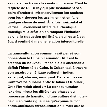
se cristallise travers la création littéraire. C’est la
requête de Du Bellay qui prie instamment ses
pairs d’arrêter d’imiter servilement les anciens
pour les « dévorer les assimiler » et en faire
quelque chose de neuf. À la fois horizontal et
vertical, l’avènement littéraire authentique
transfigure la création en rompant l’imitation
servile, la traduction qui littérale qui reste à cet
égard confiné dans une relation interculturelle.
La transculturation comme l’avait pensé son
concepteur le Cubain Fernando Ortiz est la
création du nouveau. Par ce biais il cherchait à
définir l’identité de Cuba, la Cubanitad, à travers
son quadruple héritage culturel – indien,
espagnol, africain, immigrant. Dans son essai
Controverse cubaine entre le tabac et le sucre,
Ortiz l’introduit ainsi : « La transculturation
exprime mieux les différentes phases du
processus de transition d’une culture distincte –
ce qui en toute rigueur ce qu’exprime le mot
anglo-américain «d’acculturation » mais que le