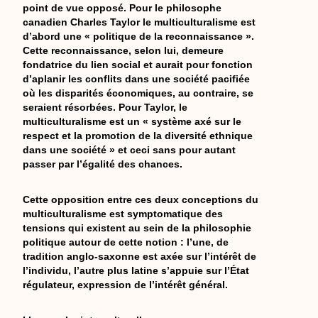
point de vue opposé. Pour le philosophe
canadien Charles Taylor le multiculturalisme est
d’abord une « politique de la reconnaissance ».
Cette reconnaissance, selon lui, demeure
fondatrice du lien social et aurait pour fonction
d’aplanir les conflits dans une société pacifiée
où les disparités économiques, au contraire, se
seraient résorbées. Pour Taylor, le
multiculturalisme est un « système axé sur le
respect et la promotion de la diversité ethnique
dans une société » et ceci sans pour autant
passer par l’égalité des chances.
Cette opposition entre ces deux conceptions du
multiculturalisme est symptomatique des
tensions qui existent au sein de la philosophie
politique autour de cette notion : l’une, de
tradition anglo-saxonne est axée sur l’intérêt de
l’individu, l’autre plus latine s’appuie sur l’État
régulateur, expression de l’intérêt général.