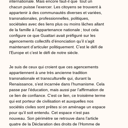
internationale. Mais encore faut-il que tout un
chacun puisse l’exercer. Les citoyens se trouvent à
appartenir à des communautés diverses et variées,
transnationales, professionnelles, politiques,
sociétales avec des liens plus ou moins lâches allant
de la famille à l’appartenance nationale ; tout cela
configure ce que Guattari avait préfiguré sur les
agencements collectifs d’énonciation qu’il s’agit
maintenant d’articuler politiquement. C’est le défi de
l’Europe et c’est le défi de notre siècle.
Je suis de ceux qui croient que ces agencements
appartiennent à une très ancienne tradition
transnationale et transculturelle qui, durant la
Renaissance, s’est incarnée dans l’humanisme. Cela
passe par l’éducation, mais aussi par l’affirmation de
ce lien de confiance. C’est ce lien, ce troisième terme
qui est porteur de civilisation et auxquelles nos
sociétés civiles sont prêtes si on aménage un espace
pour qu’il soit entendu. Cet espace n’est pas
nouveau. Son périmètre se retrouve dans l’article
quatre de la Déclaration des droits de l’Homme de