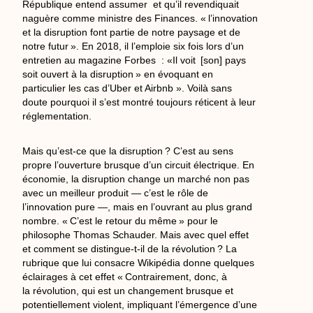
République entend assumer et qu’il revendiquait
naguère comme ministre des Finances. « l’innovation
et la disruption font partie de notre paysage et de
notre futur ». En 2018, il l’emploie six fois lors d’un
entretien au magazine Forbes : «Il voit [son] pays
soit ouvert à la disruption » en évoquant en
particulier les cas d’Uber et Airbnb ». Voilà sans
doute pourquoi il s’est montré toujours réticent à leur
réglementation.
Mais qu’est-ce que la disruption ? C’est au sens
propre l’ouverture brusque d’un circuit électrique. En
économie, la disruption change un marché non pas
avec un meilleur produit — c’est le rôle de
l’innovation pure —, mais en l’ouvrant au plus grand
nombre. « C’est le retour du même » pour le
philosophe Thomas Schauder. Mais avec quel effet
et comment se distingue-t-il de la révolution ? La
rubrique que lui consacre Wikipédia donne quelques
éclairages à cet effet « Contrairement, donc, à
la révolution, qui est un changement brusque et
potentiellement violent, impliquant l’émergence d’une