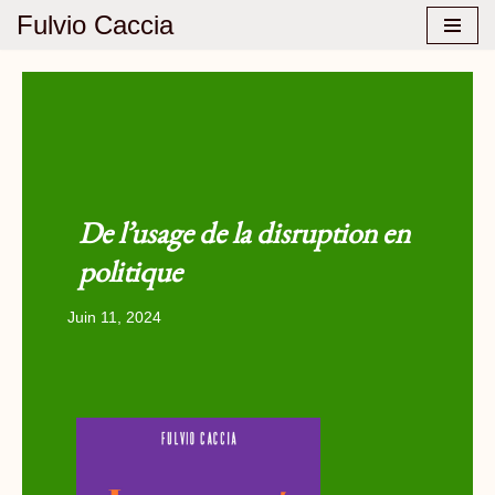
Fulvio Caccia
Aller
au
contenu
De l’usage de la disruption en
politique
Juin 11, 2024