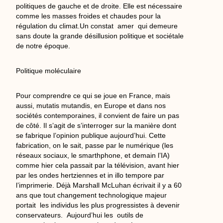
politiques de gauche et de droite. Elle est nécessaire
comme les masses froides et chaudes pour la
régulation du climat.Un constat amer qui demeure
sans doute la grande désillusion politique et sociétale
de notre époque.
Politique moléculaire
Pour comprendre ce qui se joue en France, mais
aussi, mutatis mutandis, en Europe et dans nos
sociétés contemporaines, il convient de faire un pas
de côté. Il s’agit de s’interroger sur la manière dont
se fabrique l’opinion publique aujourd’hui. Cette
fabrication, on le sait, passe par le numérique (les
réseaux sociaux, le smarthphone, et demain l’IA)
comme hier cela passait par la télévision, avant hier
par les ondes hertziennes et in illo tempore par
l’imprimerie. Déjà Marshall McLuhan écrivait il y a 60
ans que tout changement technologique majeur
portait les individus les plus progressistes à devenir
conservateurs. Aujourd’hui les outils de