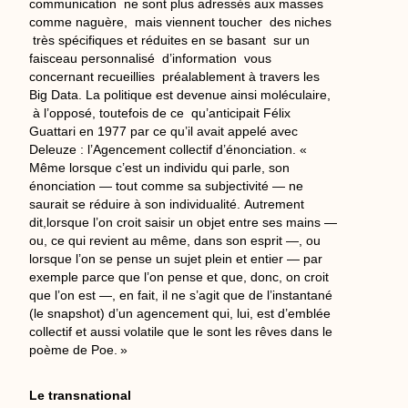
communication ne sont plus adressés aux masses
comme naguère, mais viennent toucher des niches
très spécifiques et réduites en se basant sur un
faisceau personnalisé d’information vous
concernant recueillies préalablement à travers les
Big Data. La politique est devenue ainsi moléculaire,
à l’opposé, toutefois de ce qu’anticipait Félix
Guattari en 1977 par ce qu’il avait appelé avec
Deleuze : l’Agencement collectif d’énonciation. «
Même lorsque c’est un individu qui parle, son
énonciation — tout comme sa subjectivité — ne
saurait se réduire à son individualité. Autrement
dit,lorsque l’on croit saisir un objet entre ses mains —
ou, ce qui revient au même, dans son esprit —, ou
lorsque l’on se pense un sujet plein et entier — par
exemple parce que l’on pense et que, donc, on croit
que l’on est —, en fait, il ne s’agit que de l’instantané
(le snapshot) d’un agencement qui, lui, est d’emblée
collectif et aussi volatile que le sont les rêves dans le
poème de Poe. »
Le transnational