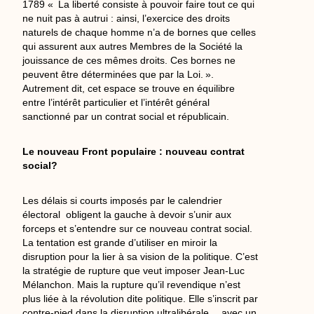
1789 « La liberté consiste à pouvoir faire tout ce qui
ne nuit pas à autrui : ainsi, l’exercice des droits
naturels de chaque homme n’a de bornes que celles
qui assurent aux autres Membres de la Société la
jouissance de ces mêmes droits. Ces bornes ne
peuvent être déterminées que par la Loi. ».
Autrement dit, cet espace se trouve en équilibre
entre l’intérêt particulier et l’intérêt général
sanctionné par un contrat social et républicain.
Le nouveau Front populaire : nouveau contrat
social?
Les délais si courts imposés par le calendrier
électoral obligent la gauche à devoir s’unir aux
forceps et s’entendre sur ce nouveau contrat social.
La tentation est grande d’utiliser en miroir la
disruption pour la lier à sa vision de la politique. C’est
la stratégie de rupture que veut imposer Jean-Luc
Mélanchon. Mais la rupture qu’il revendique n’est
plus liée à la révolution dite politique. Elle s’inscrit par
contre-pied dans la disruption ultralibérale… avec un