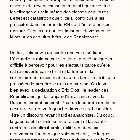
discours de revendication intempestif qui accentue
les clivages au sein même des classes populaires.
L’effet est catastrophique : cela contribue à les
précipiter dans les bras du RN dont l’image policée
rassure. C’est ainsi que les Insoumis deviennent les
idiots utiles des ultralibéraux de Renaissance.
De fait, cela ouvre au centre une voie médiane.
L’éternelle troisième voie, toujours problématique et
difficile à percevoir pour les électeurs parce qu’elle
est recouverte par le bruit et la fureur et la
surenchère du discours des autres familles politiques
pressées de prendre le train en marche. On le voit
bien avec la déclaration d’Eric Ciotti, le leader des
Républicains qui fait aujourd’hui alliance avec le
Rassemblement national. Pour ce leader de droite, le
désordre se trouve à gauche dans ce qu’il considère
être un discours revanchard et anarchiste. Du coup,
la gauche et la droite se neutralisent et laissent le
centre à l’aile ultralibérale, oblitérant dans ce
mouvement l’authentique voie médiane, celle que