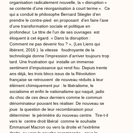
organisation radicalement nouvelle, la « disruption »
se contente d’une réorganisation à court terme ». Ce
qui a conduit le philosophe Bernard Stiegler d’en
prendre le contre-pied en proposant d’en faire l’axe
d’une transformation sociale et politique en
profondeur. Le titre de l’un de ses ouvrages est
éloquent à cet égard. « Dans la disruption :
Comment ne pas devenir fou ? », (Les Liens qui
libèrent, 2016 ). la vitesse foudroyante de la
technologie donne l’impression d’arriver toujours trop
tard. Une frustration qui installe un immense
sentiment d’impuissance qui rend fou. Depuis trente
ans déjà, les trois blocs issus de la Révolution
française se retrouvent de nouveau réduits à leur
élément chimiquement pur : le libéralisme, le
socialisme et enfin le nationalisme qui naquit, jadis
du choc de ces deux derniers comme le commun
dénominateur pouvant les réaliser. De nouveau se
joue la question de leur recombinaison pour
déterminer le périmètre du nouveau centre. Tire-t-il
vers le centre droit libéral comme le souhaite
Emmanuel Macron ou vers la droite et l’extrême