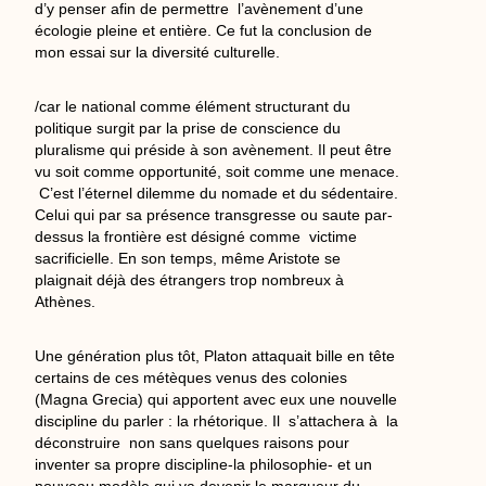
d’y penser afin de permettre l’avènement d’une
écologie pleine et entière. Ce fut la conclusion de
mon essai sur la diversité culturelle.
/car le national comme élément structurant du
politique surgit par la prise de conscience du
pluralisme qui préside à son avènement. Il peut être
vu soit comme opportunité, soit comme une menace.
C’est l’éternel dilemme du nomade et du sédentaire.
Celui qui par sa présence transgresse ou saute par-
dessus la frontière est désigné comme victime
sacrificielle. En son temps, même Aristote se
plaignait déjà des étrangers trop nombreux à
Athènes.
Une génération plus tôt, Platon attaquait bille en tête
certains de ces métèques venus des colonies
(Magna Grecia) qui apportent avec eux une nouvelle
discipline du parler : la rhétorique. Il s’attachera à la
déconstruire non sans quelques raisons pour
inventer sa propre discipline-la philosophie- et un