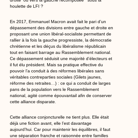
droite ou vers la gauche recomposée sous la
houlette de LFI ?
En 2017, Emmanuel Macron avait fait le pari d’un
dépassement des divisions entre gauche et droite en
proposant une union libéral-socialiste permettant de
rallier à la fois la gauche progressiste, la démocratie
chrétienne et les déçus du libéralisme républicain
tout en faisant barrage au Rassemblement national.
Ce dépassement séduisit une majorité d’électeurs et
il fut élu président. Mais sa pratique effective du
pouvoir l’a conduit à des réformes libérales sans
véritables contreparties sociales (Gilets jaunes,
réforme des retraites…) : ce qui a conduit de larges
pans de la population vers le Rassemblement
national, agité comme épouvantail afin de conserver
cette alliance disparate.
Cette alliance conjoncturelle ne tient plus. Elle était
déjà une fiction avant, elle l’est davantage
aujourd’hui. Car pour maintenir les équilibres, il faut
une séparation franche et raisonnée entre familles