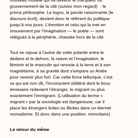
nouveau modèle qui va devenir le marqueur du
gouvernement de la cité (suivez mon regard) : le
prince philosophe. Le logos, la parole raisonnante (le
discours écrit), devient donc le référent du politique
jusqu’à nos jours. L’émotion et celui qui la met en
mouvement par l’imagination — le poète — sont
relégués à la périphérie, chassée hors de la cité.
Tout se rejoue à l’aulne de cette polarité entre le
dedans et le dehors, la raison et l’imagination, le
féminin et le masculin qui renvoie à la terre et à son
magnétisme, à sa gravité dont s’empare un Antée
pour revenir plus fort. Car cette force tellurique, c’est
ce qui est non dit, l’Inconscient oblitéré dont le bouc
émissaire redevient l’étranger, le migrant ou plus
exactement l’immigrant. (L’utilisation du terme «
migrant » par la sociologie est dangereuse, car il
place les étrangers licites ou illicites dans un éternel
nomadisme. Et donc dans une position. minoritaire)
Le retour du même