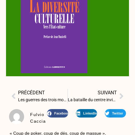
PRÉCÉDENT
SUIVANT
Les guerres des trois monothéismes et la nouvelle « ligne gothique »
La bataille du centre invisible
Facebook
LinkedIn
Twitter
Fulvio
Caccia
« Coup de poker, coup de dés, coup de massue »,