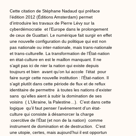
Cette citation de Stéphane Nadaud qui préface
l’édition 2012 (Éditions Amsterdam) permet
d’introduire les travaux de Pierre Lévy sur la
cyberdémocratie et l’Europe dans le prolongement
de ceux de Guattari. Le numérique fait surgir en effet
une nouvelle configuration du politique qui est non
pas nationale ou inter-nationale, mais trans-nationale
et trans-culturelle. La transformation de l’État-nation
en état-culture en est le maillon manquant. Il ne
s’agit pas ici de nier la nation qui existe depuis
toujours et bien avant qu’on lui accole l’état pour
faire surgir cette nouvelle institution : l’État-nation. Il
s’agit plutôt dans cette période de flux et de reflux
identitaire de permettre à toutes les nations d’exister
sans qu’elles aient à subir la domination de ses
voisins ( L’Ukraine, la Palestine…). C’est dans cette
logique qu’il faut penser l’avènement d’un état-
culture qui consiste à désamorcer la charge
coercitive de l’État (et non de la nation) comme
instrument de domination et de destruction. C’est
une utopie, certes, mais aujourd’hui il est opportun