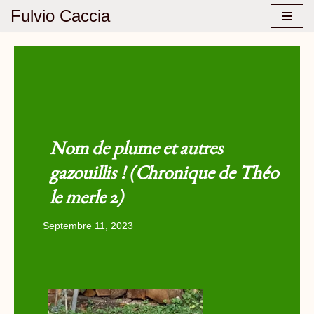
Fulvio Caccia
Aller
au
contenu
Nom de plume et autres
gazouillis ! (Chronique de Théo
le merle 2)
Septembre 11, 2023