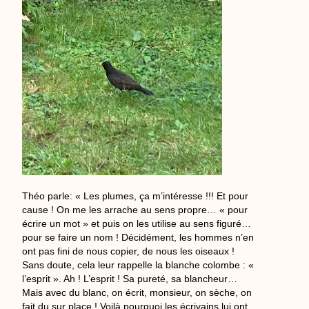
Théo parle: « Les plumes, ça m’intéresse !!! Et pour
cause ! On me les arrache au sens propre… « pour
écrire un mot » et puis on les utilise au sens figuré…
pour se faire un nom ! Décidément, les hommes n’en
ont pas fini de nous copier, de nous les oiseaux !
Sans doute, cela leur rappelle la blanche colombe : «
l’esprit ». Ah ! L’esprit ! Sa pureté, sa blancheur…
Mais avec du blanc, on écrit, monsieur, on sèche, on
fait du sur place ! Voilà pourquoi les écrivains lui ont