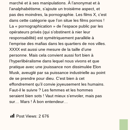
marché et à ses manipulations. À l’anonymat et à
l’analphabétisme, s’ajoute un troisième aspect, et
pas des moindres, la pornographie. Les films X, c’est
dans cette catégorie que l’on situe les films pornos !
La « pornographication » de l’espace public par les
opérateurs privés (qui s’obstinent à nier leur
responsabilité) est symétriquement parallèle à
l’emprise des mafias dans les quartiers de nos villes.
XXXX est aussi une mesure de la taille d’une
personne. Mais cela convient aussi fort bien à
l’hyperlibéralisme dans lequel nous vivons et que
pratique avec une jouissance non dissimulée Elon
Musk, aveuglé par sa puissance industrielle au point
de se prendre pour dieu. C’est bien à cet
effondrement qu’il convie joyeusement les humains.
Faut-il le suivre ? Les femmes et les hommes
seraient bien sots ! Vaut mieux s’envoler, mais pas
sur… Mars ! À bon entendeur…
Post Views:
2 676