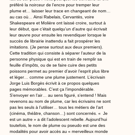
préféré la noirceur de l’encre pour tremper leur
plume et… laisser leur trace en changeant de nom…
au cas où… Ainsi Rabelais, Cervantès, voire
Shakespeare et Molière ont laissé croire, surtout à
leur début, que c’était quelqu’un d’autre qui écrivait
leur œuvre pour ensuite les revendiquer lorsque le
succès de librairie inattendu a fait prospérer les
imitations. (Je pense surtout aux deux premiers).
Cette tradition qui consiste à séparer l’auteur de la
personne physique qui est en train de remplir sa
feuille d’impôts, ou de se faire cuire des petits
poissons permet au premier d’avoir l’esprit plus libre
et léger… comme une plume justement. L’écrivain
Jorge Luis Borgès écrivit à ce propos quelques
pages mémorables. C’est ça l’impondérable.
S’envoyer en l’air… au sens figuré, s’entend ! Mais
revenons au nom de plume, car les écrivains ne sont
pas les seuls à l’utiliser… tous les métiers de l’art
(cinéma, théâtre, chanson…) sont concernés. « Je
est un autre » a dit l’adolescent rebelle. Aujourd’hui
toutefois, le nom de plume ou pseudo est une des
modalités pour avoir accès au « merveilleux monde