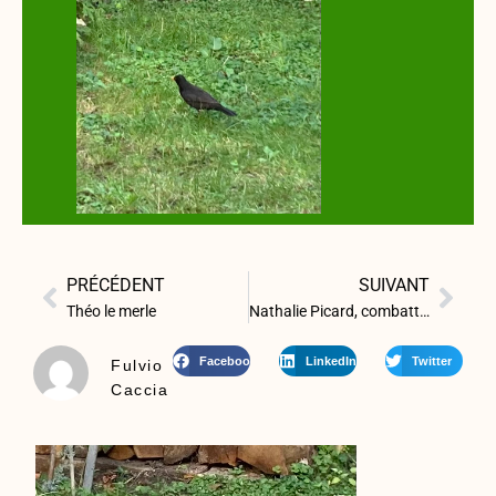
PRÉCÉDENT
SUIVANT
Théo le merle
Nathalie Picard, combattante de la vérité
Facebook
LinkedIn
Twitter
Fulvio
Caccia