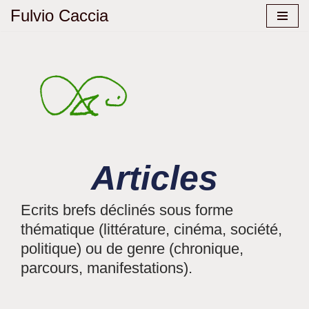
Fulvio Caccia
Aller
au
contenu
Articles
Ecrits brefs déclinés sous forme
thématique (littérature, cinéma, société,
politique) ou de genre (chronique,
parcours, manifestations).