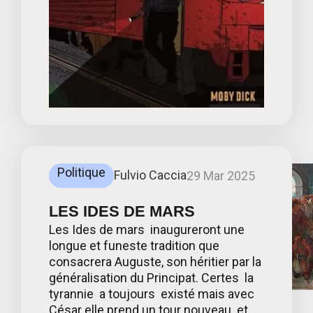
Politique
Fulvio Caccia
29 Mar 2025
LES IDES DE MARS
Les Ides de mars inaugureront une
longue et funeste tradition que
consacrera Auguste, son héritier par la
généralisation du Principat. Certes la
tyrannie a toujours existé mais avec
César elle prend un tour nouveau et