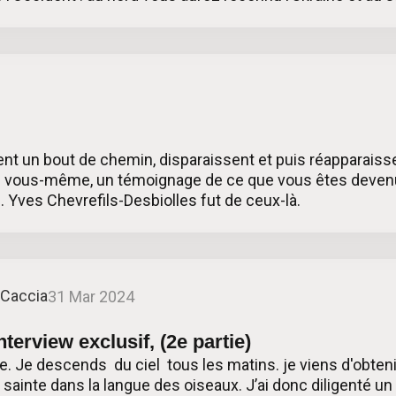
nt un bout de chemin, disparaissent et puis réapparaiss
de vous-même, un témoignage de ce que vous êtes deven
 Yves Chevrefils-Desbiolles fut de ceux-là.
 Caccia
31 Mar 2024
nterview exclusif, (2e partie)
e. Je descends du ciel tous les matins. je viens d'obten
sainte dans la langue des oiseaux. J’ai donc diligenté un t