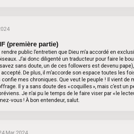
2024
 (première partie)
endre public l’entretien que Dieu m’a accordé en exclusiv
eaux. J’ai donc diligenté un traducteur pour faire le boulo
 savez sans doute, un de ces followers est devenu pape),
a accepté. De plus, il m’accorde son espace toutes les foi
confie mes chroniques. Que veut le peuple ! Il vient de 
ffrage. Il y a sans doute des « coquilles », mais c’est un 
réviens. Je n’ai pu le temps de le faire viser par « le lecte
enez-vous ! À bon entendeur, salut.
24 Mar 2024