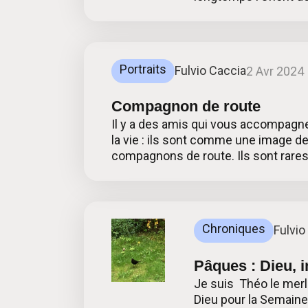
Portraits
Fulvio Caccia
2 Avr 2024
Compagnon de route
Il y a des amis qui vous accompagne
la vie : ils sont comme une image 
compagnons de route. Ils sont rares.
Chroniques
Fulvio
Pâques : Dieu, i
Je suis Théo le merl
Dieu pour la Semaine 