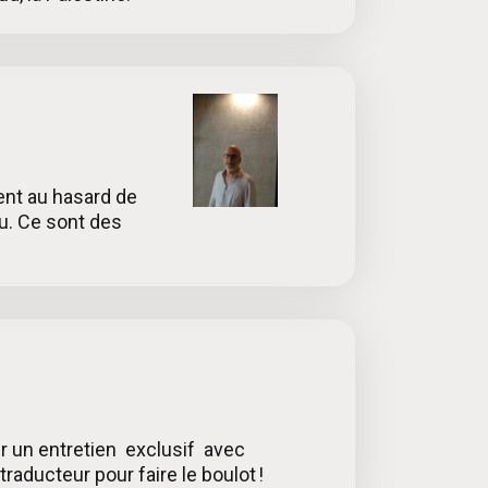
ent au hasard de
u. Ce sont des
ir un entretien exclusif avec
raducteur pour faire le boulot !