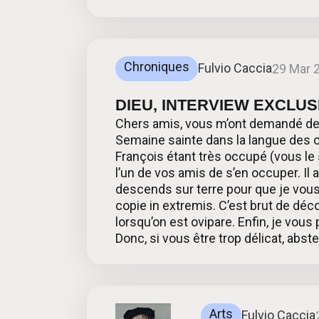
Chroniques
Fulvio Caccia
29 Mar 
DIEU, INTERVIEW EXCLUSIF
Chers amis, vous m’ont demandé de r
Semaine sainte dans la langue des ois
François étant très occupé (vous le
l’un de vos amis de s’en occuper. Il 
descends sur terre pour que je vous 
copie in extremis. C’est brut de déco
lorsqu’on est ovipare. Enfin, je vous p
Donc, si vous être trop délicat, abst
Arts
Fulvio Caccia