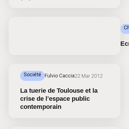
C
Ecr
Société
Fulvio Caccia
22 Mar 2012
La tuerie de Toulouse et la
crise de l’espace public
contemporain