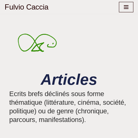
Fulvio Caccia
Aller
au
contenu
Articles
Ecrits brefs déclinés sous forme
thématique (littérature, cinéma, société,
politique) ou de genre (chronique,
parcours, manifestations).