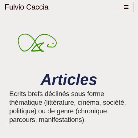
Fulvio Caccia
Aller
au
contenu
Articles
Ecrits brefs déclinés sous forme
thématique (littérature, cinéma, société,
politique) ou de genre (chronique,
parcours, manifestations).