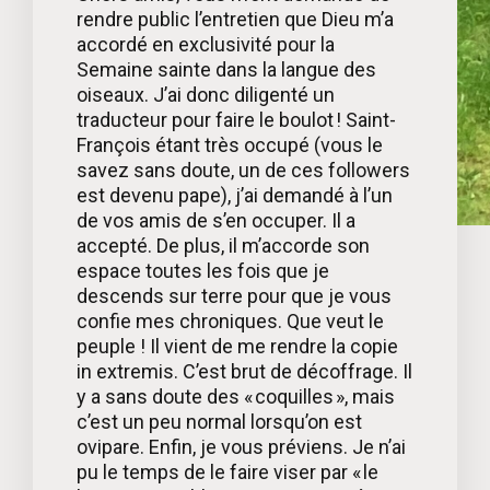
rendre public l’entretien que Dieu m’a
accordé en exclusivité pour la
Semaine sainte dans la langue des
oiseaux. J’ai donc diligenté un
traducteur pour faire le boulot ! Saint-
François étant très occupé (vous le
savez sans doute, un de ces followers
est devenu pape), j’ai demandé à l’un
de vos amis de s’en occuper. Il a
accepté. De plus, il m’accorde son
espace toutes les fois que je
descends sur terre pour que je vous
confie mes chroniques. Que veut le
peuple ! Il vient de me rendre la copie
in extremis. C’est brut de décoffrage. Il
y a sans doute des « coquilles », mais
c’est un peu normal lorsqu’on est
ovipare. Enfin, je vous préviens. Je n’ai
pu le temps de le faire viser par « le