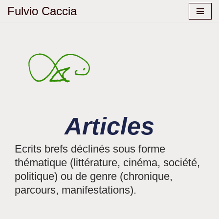
Fulvio Caccia
Aller
au
contenu
Articles
Ecrits brefs déclinés sous forme
thématique (littérature, cinéma, société,
politique) ou de genre (chronique,
parcours, manifestations).